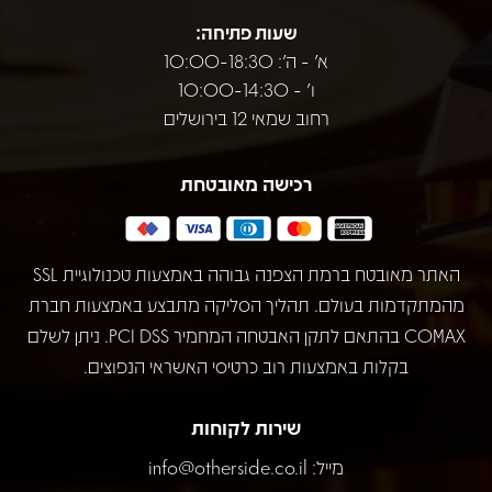
שעות פתיחה:
א' - ה': 10:00-18:30
ו' - 10:00-14:30
רחוב שמאי 12 בירושלים
רכישה מאובטחת
האתר מאובטח ברמת הצפנה גבוהה באמצעות טכנולוגיית SSL
מהמתקדמות בעולם. תהליך הסליקה מתבצע באמצעות חברת
COMAX בהתאם לתקן האבטחה המחמיר PCI DSS. ניתן לשלם
בקלות באמצעות רוב כרטיסי האשראי הנפוצים.
שירות לקוחות
מייל:
info@otherside.co.il