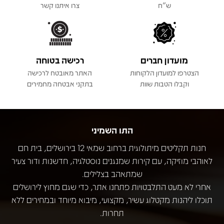
ש"ח
צרו איתנו קשר
מועדון חברים
רכישה בטוחה
הצטרפו למועדון הלקוחות
האתר מאובטח לרכישה
וקבלו הטבות שוות
בתקני אבטחה מחמירים
התו השמיני
חנות תקליטים מיתולוגית ברחוב שמאי 12 בירושלים, בית חם
לאוהבי מוזיקה, עם קירות שמנגנים נוסטלגיה, חדשנות ודור צעיר
שמתאהב בצלילים.
אחרי לא מעט התלבטויות פתחנו אתר, כדי שגם מחוץ לירושלים
תוכלו ליהנות מקטלוג עשיר, מקצועי, מיבוא מיוחד ובמחירים ללא
תחרות.