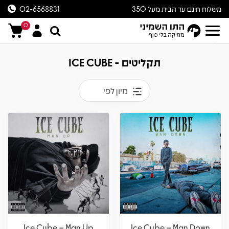
משלוח חינם עד הבית מעל 350
02-6568831
ש״ח
0
תקליטים - ICE CUBE
מיון לפי
Ice Cube – Man Up
Ice Cube – Man Down