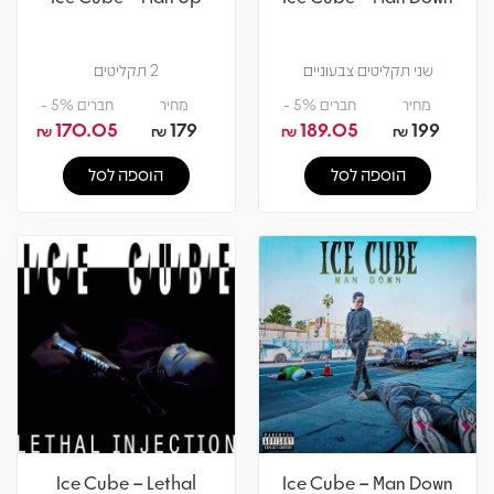
שני תקליטים צבעוניים
2 תקליטים
מחיר
חברים 5% -
מחיר
חברים 5% -
170.05
179
189.05
199
₪
₪
₪
₪
הוספה לסל
הוספה לסל
Ice Cube – Lethal
Ice Cube – Man Down