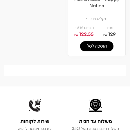
Nation
תקליט צבעוני
מחיר
חברים 5% -
122.55
129
₪
₪
הוספה לסל
משלוח עד הבית
שירות לקוחות
משלוח חינם בקניה מעל 350
לא בטוחים מה לרכוש