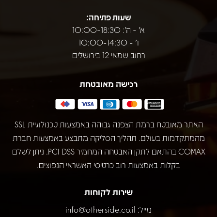
שעות פתיחה:
א' - ה': 10:00-18:30
ו' - 10:00-14:30
רחוב שמאי 12 בירושלים
רכישה מאובטחת
האתר מאובטח ברמת הצפנה גבוהה באמצעות טכנולוגיית SSL
מהמתקדמות בעולם. תהליך הסליקה מתבצע באמצעות חברת
COMAX בהתאם לתקן האבטחה המחמיר PCI DSS. ניתן לשלם
בקלות באמצעות רוב כרטיסי האשראי הנפוצים.
שירות לקוחות
מייל:
info@otherside.co.il