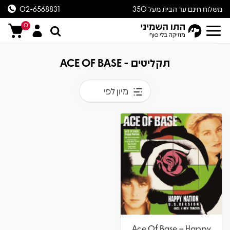
משלוח חינם עד הבית מעל 350
02-6568831
ש״ח
0
תקליטים - ACE OF BASE
מיון לפי
Ace Of Base – Happy