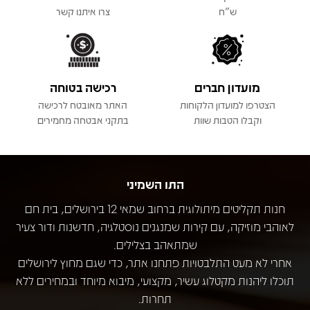
ש"ח
צרו איתנו קשר
מועדון חברים
רכישה בטוחה
הצטרפו למועדון הלקוחות
האתר מאובטח לרכישה
וקבלו הטבות שוות
בתקני אבטחה מחמירים
התו השמיני
חנות תקליטים מיתולוגית ברחוב שמאי 12 בירושלים, בית חם
לאוהבי מוזיקה, עם קירות שמנגנים נוסטלגיה, חדשנות ודור צעיר
שמתאהב בצלילים.
אחרי לא מעט התלבטויות פתחנו אתר, כדי שגם מחוץ לירושלים
תוכלו ליהנות מקטלוג עשיר, מקצועי, מיבוא מיוחד ובמחירים ללא
תחרות.