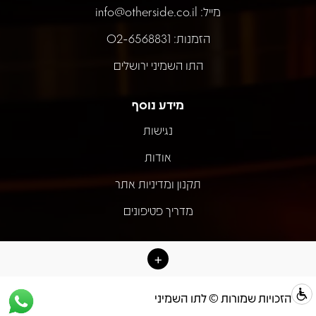
מייל:
info@otherside.co.il
הזמנות: 02-6568831
התו השמיני ירושלים
מידע נוסף
נגישות
אודות
תקנון ומדיניות אתר
מדריך פטיפונים
כל הזכויות שמורות © לתו השמיני