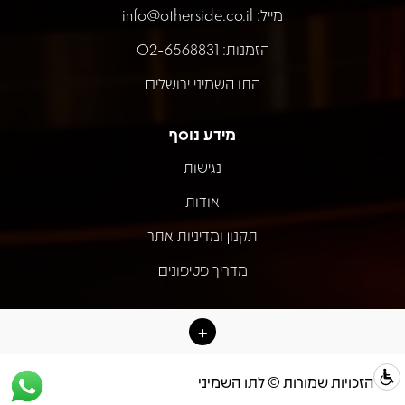
מייל:
info@otherside.co.il
הזמנות: 02-6568831
התו השמיני ירושלים
מידע נוסף
נגישות
אודות
תקנון ומדיניות אתר
מדריך פטיפונים
כל הזכויות שמורות © לתו השמיני