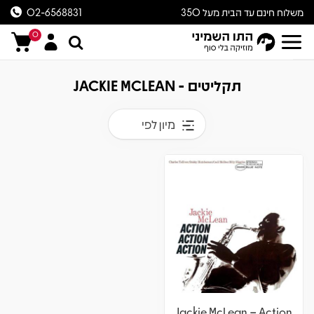
משלוח חינם עד הבית מעל 350
02-6568831
ש״ח
0
תקליטים - JACKIE MCLEAN
מיון לפי
Jackie McLean – Action