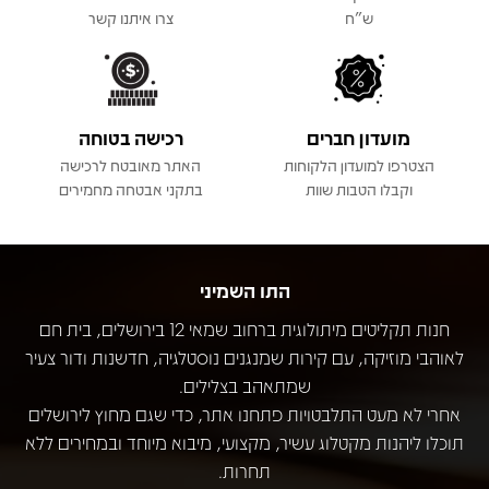
ש"ח
צרו איתנו קשר
מועדון חברים
רכישה בטוחה
הצטרפו למועדון הלקוחות
האתר מאובטח לרכישה
וקבלו הטבות שוות
בתקני אבטחה מחמירים
התו השמיני
חנות תקליטים מיתולוגית ברחוב שמאי 12 בירושלים, בית חם
לאוהבי מוזיקה, עם קירות שמנגנים נוסטלגיה, חדשנות ודור צעיר
שמתאהב בצלילים.
אחרי לא מעט התלבטויות פתחנו אתר, כדי שגם מחוץ לירושלים
תוכלו ליהנות מקטלוג עשיר, מקצועי, מיבוא מיוחד ובמחירים ללא
תחרות.