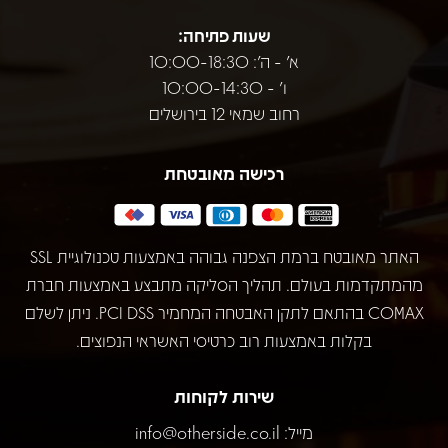
שעות פתיחה:
א' - ה': 10:00-18:30
ו' - 10:00-14:30
רחוב שמאי 12 בירושלים
רכישה מאובטחת
האתר מאובטח ברמת הצפנה גבוהה באמצעות טכנולוגיית SSL
מהמתקדמות בעולם. תהליך הסליקה מתבצע באמצעות חברת
COMAX בהתאם לתקן האבטחה המחמיר PCI DSS. ניתן לשלם
בקלות באמצעות רוב כרטיסי האשראי הנפוצים.
שירות לקוחות
מייל:
info@otherside.co.il