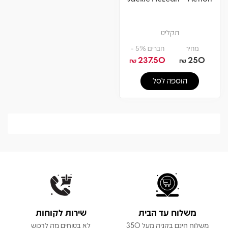
תקליט
מחיר
חברים 5% -
237.50
250
₪
₪
הוספה לסל
משלוח עד הבית
שירות לקוחות
משלוח חינם בקניה מעל 350
לא בטוחים מה לרכוש