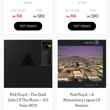
תקליט
תקליט
מחיר
חברים 5% -
מחיר
חברים 5% -
114
120
114
120
₪
₪
₪
₪
הוספה לסל
הוספה לסל
Pink Floyd - The Dark
Pink Floyd – A
Side Of The Moon - 50
Momentary Lapse Of
Years BOX
Reason