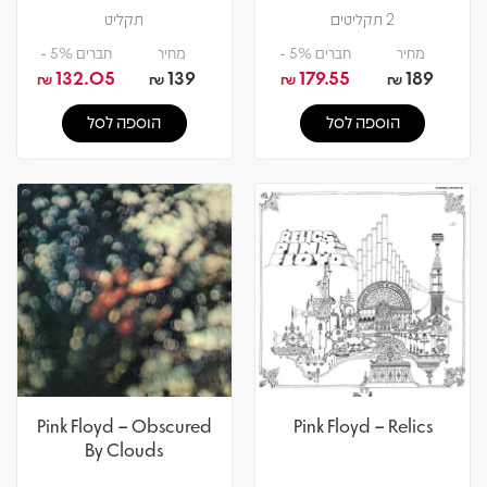
2 תקליטים
תקליט
מחיר
חברים 5% -
מחיר
חברים 5% -
132.05
139
179.55
189
₪
₪
₪
₪
הוספה לסל
הוספה לסל
Pink Floyd – Obscured
Pink Floyd – Relics
By Clouds