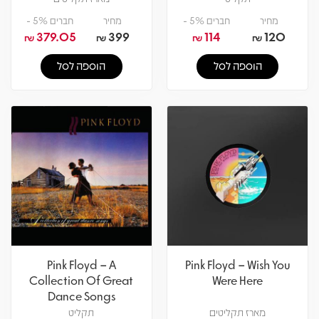
מחיר
חברים 5% -
מחיר
חברים 5% -
379.05
399
114
120
₪
₪
₪
₪
הוספה לסל
הוספה לסל
Pink Floyd – A
Pink Floyd – Wish You
Collection Of Great
Were Here
Dance Songs
מארז תקליטים
תקליט