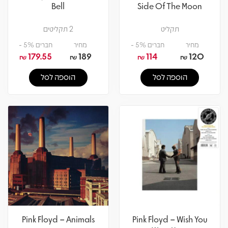
Bell
Side Of The Moon
תקליט
2 תקליטים
מחיר
חברים 5% -
מחיר
חברים 5% -
179.55
189
114
120
₪
₪
₪
₪
הוספה לסל
הוספה לסל
Pink Floyd – Animals
Pink Floyd – Wish You