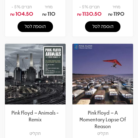
מחיר
חברים 5% -
מחיר
חברים 5% -
104.50
110
1130.50
1190
₪
₪
₪
₪
הוספה לסל
הוספה לסל
Pink Floyd – Animals -
Pink Floyd – A
Remix
Momentary Lapse Of
Reason
תקליט
תקליט