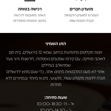
מועדון חברים
רכישה בטוחה
הצטרפו למועדון הלקוחות
האתר מאובטח לרכישה
וקבלו הטבות שוות
בתקני אבטחה מחמירים
התו השמיני
חנות תקליטים מיתולוגית ברחוב שמאי 12 בירושלים, בית חם
לאוהבי מוזיקה, עם קירות שמנגנים נוסטלגיה, חדשנות ודור צעיר
שמתאהב בצלילים.
אחרי לא מעט התלבטויות פתחנו אתר, כדי שגם מחוץ לירושלים
תוכלו ליהנות מקטלוג עשיר, מקצועי, מיבוא מיוחד ובמחירים ללא
תחרות.
שעות פתיחה:
א' - ה': 10:00-18:30
ו' - 10:00-14:30