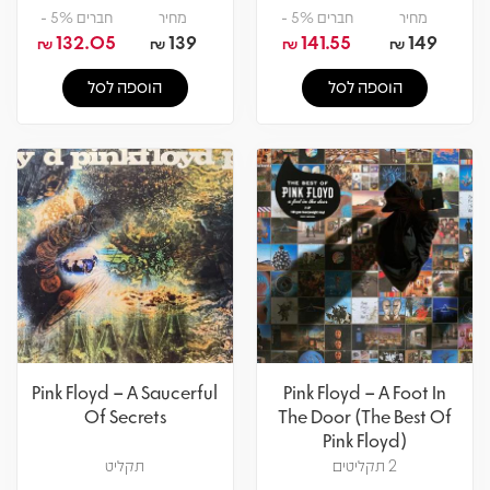
מחיר
חברים 5% -
מחיר
חברים 5% -
132.05
139
141.55
149
₪
₪
₪
₪
הוספה לסל
הוספה לסל
Pink Floyd – A Saucerful
Pink Floyd – A Foot In
Of Secrets
The Door (The Best Of
Pink Floyd)
2 תקליטים
תקליט