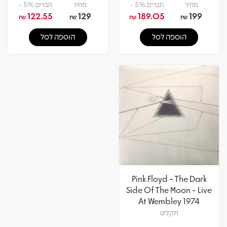
מחיר
חברים 5% -
מחיר
חברים 5% -
122.55
129
189.05
199
₪
₪
₪
₪
הוספה לסל
הוספה לסל
Pink Floyd - The Dark
Side Of The Moon - Live
At Wembley 1974
תקליט