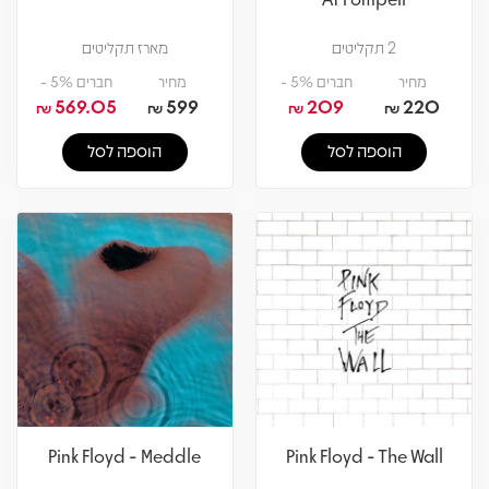
2 תקליטים
מארז תקליטים
מחיר
חברים 5% -
מחיר
חברים 5% -
569.05
599
209
220
₪
₪
₪
₪
הוספה לסל
הוספה לסל
Pink Floyd - Meddle
Pink Floyd - The Wall