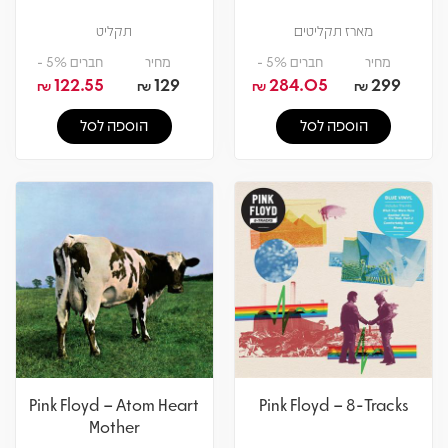
מארז תקליטים
תקליט
מחיר
חברים 5% -
מחיר
חברים 5% -
122.55
129
284.05
299
₪
₪
₪
₪
הוספה לסל
הוספה לסל
Pink Floyd – Atom Heart
Pink Floyd – 8-Tracks
Mother