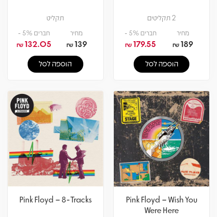
2 תקליטים
תקליט
מחיר
חברים 5% -
מחיר
חברים 5% -
132.05
139
179.55
189
₪
₪
₪
₪
הוספה לסל
הוספה לסל
Pink Floyd – 8-Tracks
Pink Floyd – Wish You
Were Here