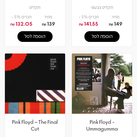
תקליט צבעוני
תקליט
מחיר
חברים 5% -
מחיר
חברים 5% -
132.05
139
141.55
149
₪
₪
₪
₪
הוספה לסל
הוספה לסל
Pink Floyd – The Final
Pink Floyd -
Cut
Ummagumma