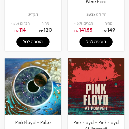
Were Here
תקליט צבעוני
תקליט
מחיר
חברים 5% -
מחיר
חברים 5% -
114
120
141.55
149
₪
₪
₪
₪
הוספה לסל
הוספה לסל
Pink Floyd – Pulse
Pink Floyd – Pink Floyd
At Pompeii