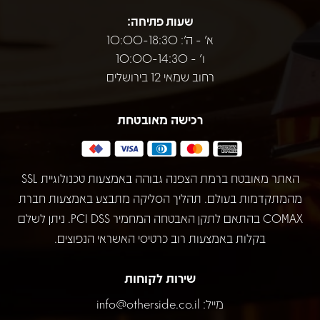
שעות פתיחה:
א' - ה': 10:00-18:30
ו' - 10:00-14:30
רחוב שמאי 12 בירושלים
רכישה מאובטחת
האתר מאובטח ברמת הצפנה גבוהה באמצעות טכנולוגיית SSL
מהמתקדמות בעולם. תהליך הסליקה מתבצע באמצעות חברת
COMAX בהתאם לתקן האבטחה המחמיר PCI DSS. ניתן לשלם
בקלות באמצעות רוב כרטיסי האשראי הנפוצים.
שירות לקוחות
מייל:
info@otherside.co.il