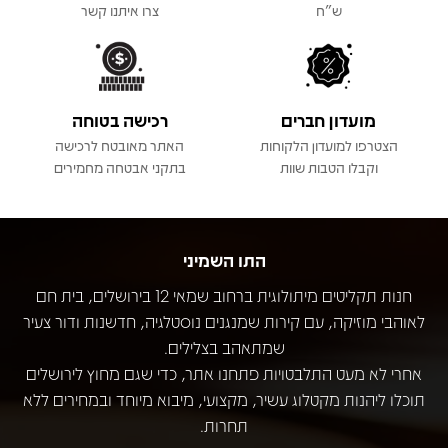
ש"ח
צרו איתנו קשר
מועדון חברים
רכישה בטוחה
הצטרפו למועדון הלקוחות
האתר מאובטח לרכישה
וקבלו הטבות שוות
בתקני אבטחה מחמירים
התו השמיני
חנות תקליטים מיתולוגית ברחוב שמאי 12 בירושלים, בית חם
לאוהבי מוזיקה, עם קירות שמנגנים נוסטלגיה, חדשנות ודור צעיר
שמתאהב בצלילים.
אחרי לא מעט התלבטויות פתחנו אתר, כדי שגם מחוץ לירושלים
תוכלו ליהנות מקטלוג עשיר, מקצועי, מיבוא מיוחד ובמחירים ללא
תחרות.