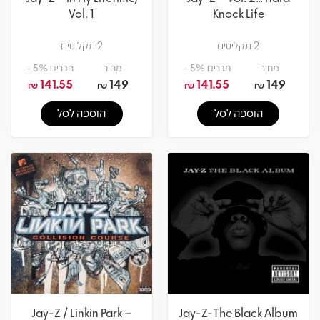
Vol. 1
Knock Life
2 תקליטים
2 תקליטים
מחיר
חברים 5% -
מחיר
חברים 5% -
141.55
149
141.55
149
₪
₪
₪
₪
הוספה לסל
הוספה לסל
Jay-Z / Linkin Park –
Jay-Z-The Black Album