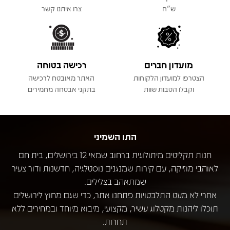
ש"ח
צרו איתנו קשר
מועדון חברים
רכישה בטוחה
הצטרפו למועדון הלקוחות
האתר מאובטח לרכישה
וקבלו הטבות שוות
בתקני אבטחה מחמירים
התו השמיני
חנות תקליטים מיתולוגית ברחוב שמאי 12 בירושלים, בית חם
לאוהבי מוזיקה, עם קירות שמנגנים נוסטלגיה, חדשנות ודור צעיר
שמתאהב בצלילים.
אחרי לא מעט התלבטויות פתחנו אתר, כדי שגם מחוץ לירושלים
תוכלו ליהנות מקטלוג עשיר, מקצועי, מיבוא מיוחד ובמחירים ללא
תחרות.