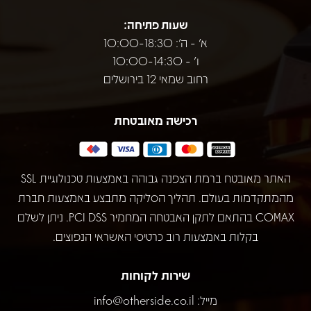
שעות פתיחה:
א' - ה': 10:00-18:30
ו' - 10:00-14:30
רחוב שמאי 12 בירושלים
רכישה מאובטחת
האתר מאובטח ברמת הצפנה גבוהה באמצעות טכנולוגיית SSL
מהמתקדמות בעולם. תהליך הסליקה מתבצע באמצעות חברת
COMAX בהתאם לתקן האבטחה המחמיר PCI DSS. ניתן לשלם
בקלות באמצעות רוב כרטיסי האשראי הנפוצים.
שירות לקוחות
מייל:
info@otherside.co.il