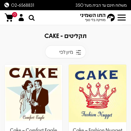
משלוח חינם עד הבית מעל 350
02-6568831
ש״ח
0
תקליטים - CAKE
מיון לפי
Cake – Comfort Eagle
Cake – Fashion Nugget