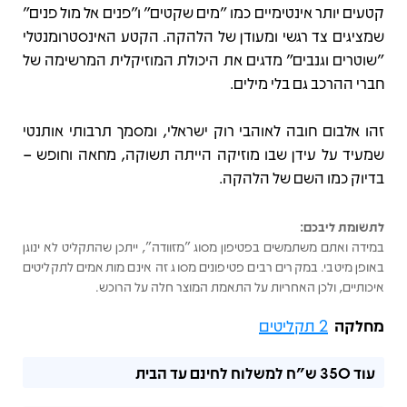
קטעים יותר אינטימיים כמו "מים שקטים" ו"פנים אל מול פנים"
שמציגים צד רגשי ומעודן של הלהקה. הקטע האינסטרומנטלי
"שוטרים וגנבים" מדגים את היכולת המוזיקלית המרשימה של
חברי ההרכב גם בלי מילים.
זהו אלבום חובה לאוהבי רוק ישראלי, ומסמך תרבותי אותנטי
שמעיד על עידן שבו מוזיקה הייתה תשוקה, מחאה וחופש –
בדיוק כמו השם של הלהקה.
לתשומת ליבכם:
במידה ואתם משתמשים בפטיפון מסוג "מזוודה", ייתכן שהתקליט לא ינוגן
באופן מיטבי. במקרים רבים פטיפונים מסוג זה אינם מותאמים לתקליטים
איכותיים, ולכן האחריות על התאמת המוצר חלה על הרוכש.
מחלקה
2 תקליטים
עוד
350 ש"ח
למשלוח לחינם עד הבית