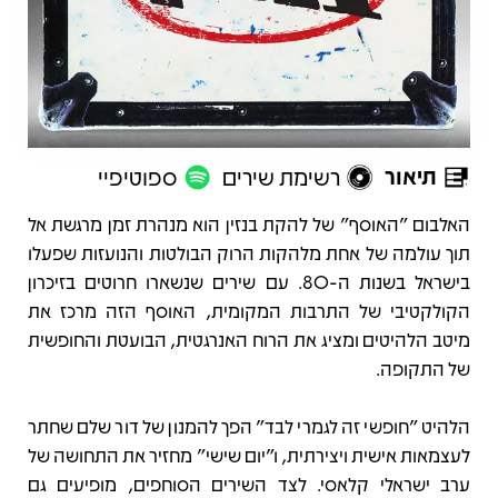
תיאור
רשימת שירים
ספוטיפיי
תיאור
האלבום "האוסף" של להקת בנזין הוא מנהרת זמן מרגשת אל
תוך עולמה של אחת מלהקות הרוק הבולטות והנועזות שפעלו
בישראל בשנות ה-80. עם שירים שנשארו חרוטים בזיכרון
הקולקטיבי של התרבות המקומית, האוסף הזה מרכז את
מיטב הלהיטים ומציג את הרוח האנרגטית, הבועטת והחופשית
של התקופה.
הלהיט "חופשי זה לגמרי לבד" הפך להמנון של דור שלם שחתר
לעצמאות אישית ויצירתית, ו"יום שישי" מחזיר את התחושה של
ערב ישראלי קלאסי. לצד השירים הסוחפים, מופיעים גם