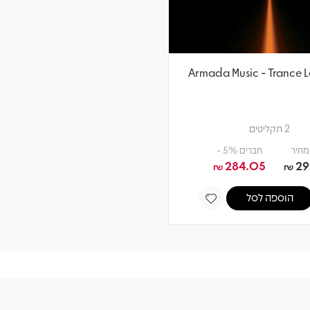
Armada Music - Trance L
2 תקליטים
מחיר
חברים 5% -
284.05
29
₪
₪
הוספה לסל