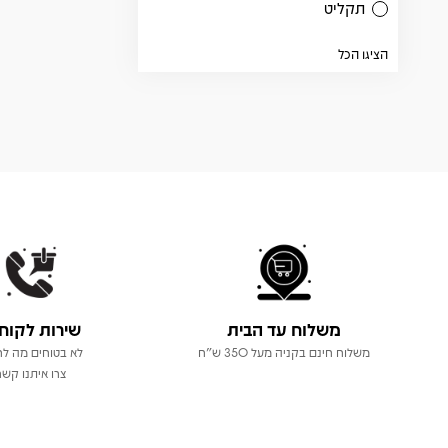
תקליט
הציגו הכל
משלוח עד הבית
שירות לקוח
משלוח חינם בקניה מעל 350 ש"ח
לא בטוחים מה לר
צרו איתנו קשר