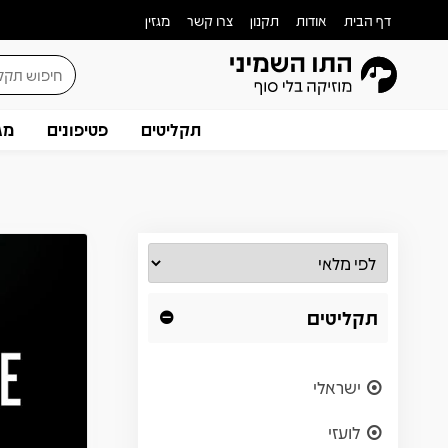
דף הבית
אודות
תקנון
צרו קשר
מגזין
תקליטים
פטיפונים
מג
תקליטים
ישראלי
לועזי