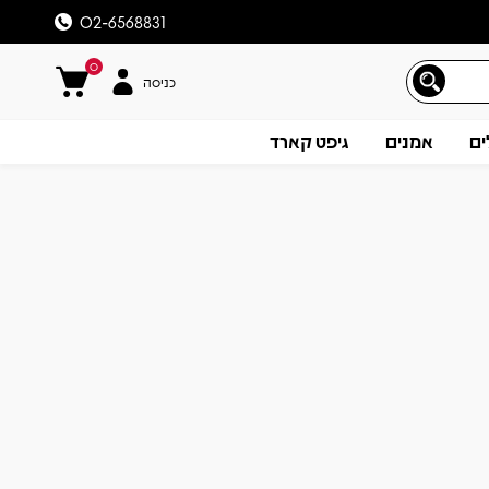
02-6568831
0
כניסה
ים
אמנים
גיפט קארד