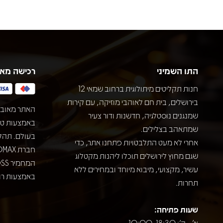
התו השמיני
רכישה מא
חנות תקליטים מיתולוגית ברחוב שמאי 12
בירושלים, בית חם לאוהבי מוזיקה, עם קירות
האתר מאובט
שמנגנים נוסטלגיה, חדשנות ודור צעיר
שמתאהב בצלילים.
בעולם. תהל
אחרי לא מעט התלבטויות פתחנו אתר, כדי
שגם מחוץ לירושלים תוכלו ליהנות מקטלוג
עשיר, מקצועי, מיבוא מיוחד ובמחירים ללא
באמצעות רוב
תחרות.
שעות פתיחה:
א' - ה': 10:00-18:30