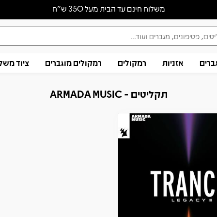
משלוח חינם עד הבית מעל 350 ש״ח
ברים
אזניות
רמקולים
רמקולים מוגברים
ציוד משל
תקליטים - ARMADA MUSIC