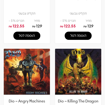
תקליט צבעוני
תקליט צבעוני
מחיר
חברים 5% -
מחיר
חברים 5% -
122.55
129
122.55
129
₪
₪
₪
₪
הוספה לסל
הוספה לסל
Dio – Angry Machines
Dio – Killing The Dragon