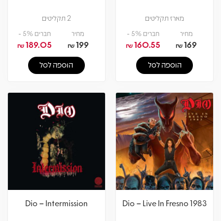
מארז תקליטים
2 תקליטים
מחיר
חברים 5% -
מחיר
חברים 5% -
189.05
199
160.55
169
₪
₪
₪
₪
הוספה לסל
הוספה לסל
Dio – Intermission
Dio – Live In Fresno 1983