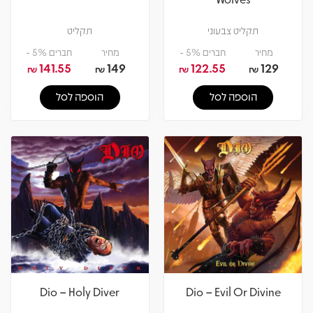
תקליט צבעוני
תקליט
מחיר
חברים 5% -
מחיר
חברים 5% -
141.55
149
122.55
129
₪
₪
₪
₪
הוספה לסל
הוספה לסל
Dio – Holy Diver
Dio – Evil Or Divine