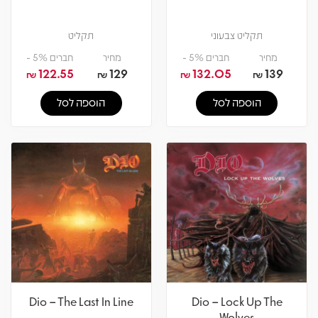
תקליט צבעוני
תקליט
מחיר
חברים 5% -
מחיר
חברים 5% -
122.55
129
132.05
139
₪
₪
₪
₪
הוספה לסל
הוספה לסל
Dio – The Last In Line
Dio – Lock Up The
Wolves