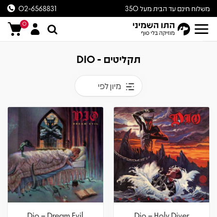
משלוח חינם עד הבית מעל 350
02-6568831
ש״ח
0
תקליטים - DIO
מיון לפי
Dio – Dream Evil
Dio – Holy Diver