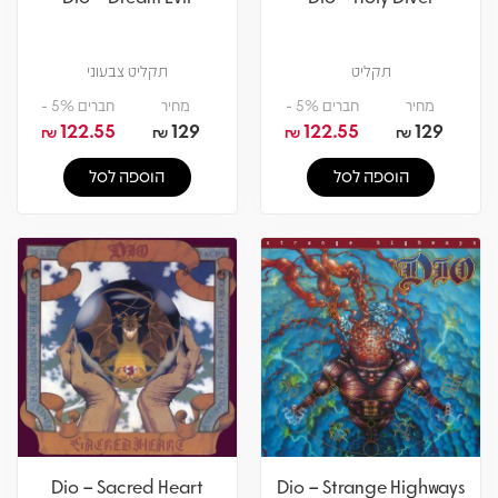
תקליט
תקליט צבעוני
מחיר
חברים 5% -
מחיר
חברים 5% -
122.55
129
122.55
129
₪
₪
₪
₪
הוספה לסל
הוספה לסל
Dio – Sacred Heart
Dio – Strange Highways