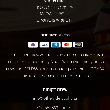
שעות פתיחה:
א' - ה': 10:00-18:30
ו' - 10:00-14:30
רחוב שמאי 12 בירושלים
רכישה מאובטחת
האתר מאובטח ברמת הצפנה גבוהה באמצעות טכנולוגיית SSL
מהמתקדמות בעולם. תהליך הסליקה מתבצע באמצעות חברת
COMAX בהתאם לתקן האבטחה המחמיר PCI DSS. ניתן לשלם
בקלות באמצעות רוב כרטיסי האשראי הנפוצים.
שירות לקוחות
מייל:
info@otherside.co.il
הזמנות: 02-6568831