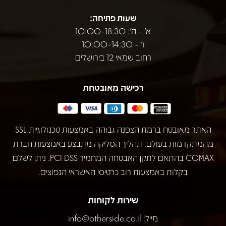
שעות פתיחה:
א' - ה': 10:00-18:30
ו' - 10:00-14:30
רחוב שמאי 12 בירושלים
רכישה מאובטחת
האתר מאובטח ברמת הצפנה גבוהה באמצעות טכנולוגיית SSL
מהמתקדמות בעולם. תהליך הסליקה מתבצע באמצעות חברת
COMAX בהתאם לתקן האבטחה המחמיר PCI DSS. ניתן לשלם
בקלות באמצעות רוב כרטיסי האשראי הנפוצים.
שירות לקוחות
מייל:
info@otherside.co.il