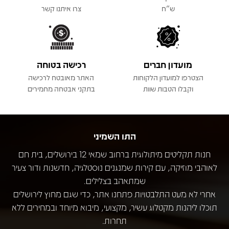
ש"ח
צרו איתנו קשר
מועדון חברים
רכישה בטוחה
הצטרפו למועדון הלקוחות
האתר מאובטח לרכישה
וקבלו הטבות שוות
בתקני אבטחה מחמירים
התו השמיני
חנות תקליטים מיתולוגית ברחוב שמאי 12 בירושלים, בית חם
לאוהבי מוזיקה, עם קירות שמנגנים נוסטלגיה, חדשנות ודור צעיר
שמתאהב בצלילים.
אחרי לא מעט התלבטויות פתחנו אתר, כדי שגם מחוץ לירושלים
תוכלו ליהנות מקטלוג עשיר, מקצועי, מיבוא מיוחד ובמחירים ללא
תחרות.