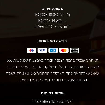
שעות פתיחה:
א' - ה': 10:00-18:30
ו' - 10:00-14:30
רחוב שמאי 12 בירושלים
רכישה מאובטחת
האתר מאובטח ברמת הצפנה גבוהה באמצעות טכנולוגיית SSL
מהמתקדמות בעולם. תהליך הסליקה מתבצע באמצעות חברת
COMAX בהתאם לתקן האבטחה המחמיר PCI DSS. ניתן לשלם
בקלות באמצעות רוב כרטיסי האשראי הנפוצים.
שירות לקוחות
מייל:
info@otherside.co.il