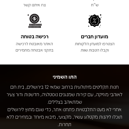
ש"ח
צרו איתנו קשר
מועדון חברים
רכישה בטוחה
הצטרפו למועדון הלקוחות
האתר מאובטח לרכישה
וקבלו הטבות שוות
בתקני אבטחה מחמירים
התו השמיני
חנות תקליטים מיתולוגית ברחוב שמאי 12 בירושלים, בית חם
לאוהבי מוזיקה, עם קירות שמנגנים נוסטלגיה, חדשנות ודור צעיר
שמתאהב בצלילים.
אחרי לא מעט התלבטויות פתחנו אתר, כדי שגם מחוץ לירושלים
תוכלו ליהנות מקטלוג עשיר, מקצועי, מיבוא מיוחד ובמחירים ללא
תחרות.