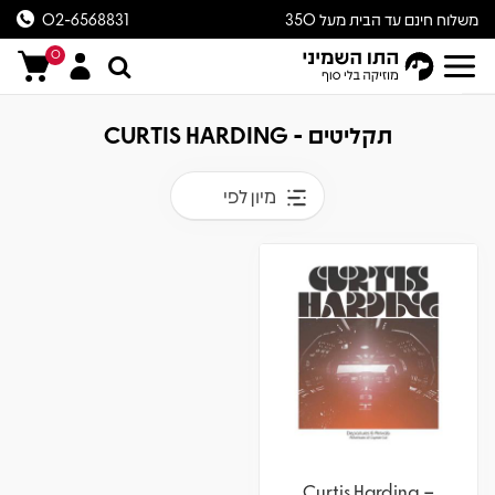
משלוח חינם עד הבית מעל 350
02-6568831
ש״ח
0
תקליטים - CURTIS HARDING
מיון לפי
Curtis Harding –