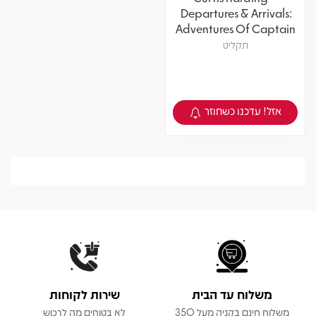
Departures & Arrivals:
Adventures Of Captain
Curt
תקליט
אזל! עדכנו כשחוזר
צפיה במוצר
משלוח עד הבית
שירות לקוחות
משלוח חינם בקניה מעל 350
לא בטוחים מה לרכוש