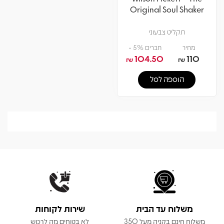
Original Soul Shaker
תקליט צבעוני
מחיר
חברים 5% -
104.50
110
₪
₪
הוספה לסל
משלוח עד הבית
שירות לקוחות
משלוח חינם בקניה מעל 350
לא בטוחים מה לרכוש