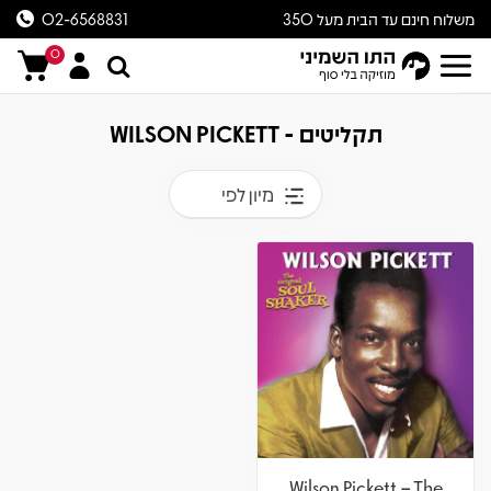
משלוח חינם עד הבית מעל 350
02-6568831
ש״ח
0
תקליטים - WILSON PICKETT
מיון לפי
Wilson Pickett – The