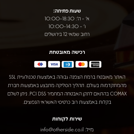
שעות פתיחה:
א' - ה': 10:00-18:30
ו' - 10:00-14:30
רחוב שמאי 12 בירושלים
רכישה מאובטחת
האתר מאובטח ברמת הצפנה גבוהה באמצעות טכנולוגיית SSL
מהמתקדמות בעולם. תהליך הסליקה מתבצע באמצעות חברת
COMAX בהתאם לתקן האבטחה המחמיר PCI DSS. ניתן לשלם
בקלות באמצעות רוב כרטיסי האשראי הנפוצים.
שירות לקוחות
מייל:
info@otherside.co.il