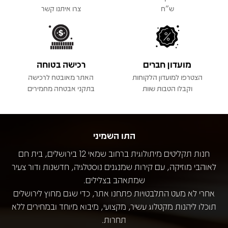
ש"ח
צרו איתנו קשר
מועדון חברים
רכישה בטוחה
הצטרפו למועדון הלקוחות
האתר מאובטח לרכישה
וקבלו הטבות שוות
בתקני אבטחה מחמירים
התו השמיני
חנות תקליטים מיתולוגית ברחוב שמאי 12 בירושלים, בית חם
לאוהבי מוזיקה, עם קירות שמנגנים נוסטלגיה, חדשנות ודור צעיר
שמתאהב בצלילים.
אחרי לא מעט התלבטויות פתחנו אתר, כדי שגם מחוץ לירושלים
תוכלו ליהנות מקטלוג עשיר, מקצועי, מיבוא מיוחד ובמחירים ללא
תחרות.