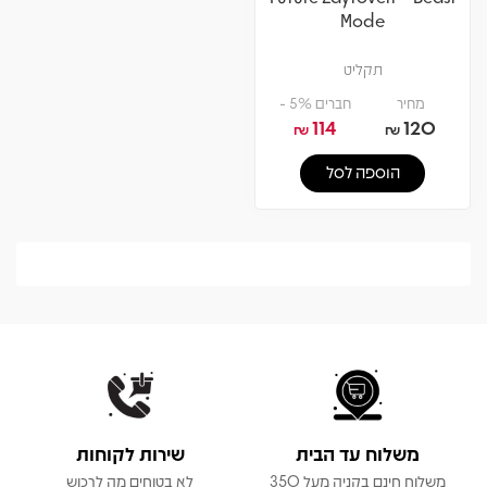
Mode
תקליט
מחיר
חברים 5% -
114
120
₪
₪
הוספה לסל
משלוח עד הבית
שירות לקוחות
משלוח חינם בקניה מעל 350
לא בטוחים מה לרכוש