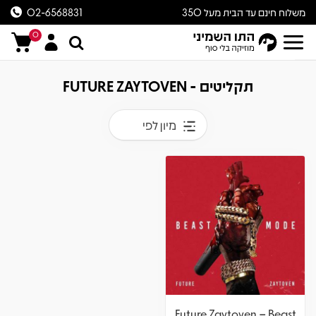
משלוח חינם עד הבית מעל 350
02-6568831
ש״ח
0
תקליטים - FUTURE ZAYTOVEN
מיון לפי
Future Zaytoven – Beast