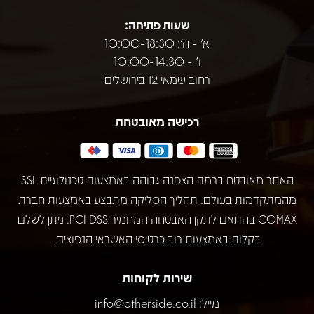
שעות פתיחה:
א' - ה': 10:00-18:30
ו' - 10:00-14:30
רחוב שמאי 12 בירושלים
רכישה מאובטחת
האתר מאובטח ברמת הצפנה גבוהה באמצעות טכנולוגיית SSL
מהמתקדמות בעולם. תהליך הסליקה מתבצע באמצעות חברת
COMAX בהתאם לתקן האבטחה המחמיר PCI DSS. ניתן לשלם
בקלות באמצעות רוב כרטיסי האשראי הנפוצים.
שירות לקוחות
מייל:
info@otherside.co.il