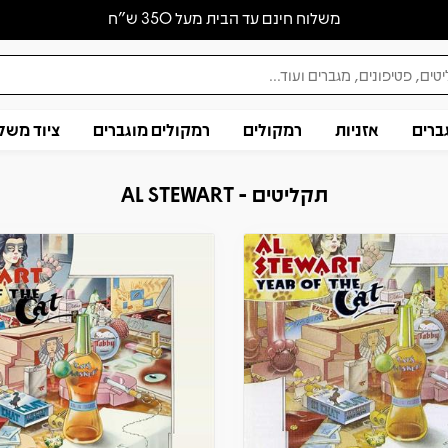
משלוח חינם עד הבית מעל 350 ש״ח
ברים
אזניות
רמקולים
רמקולים מוגברים
ציוד משל
תקליטים - AL STEWART