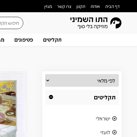
דף הבית
אודות
תקנון
צרו קשר
מגזין
תקליטים
פטיפונים
מג
תקליטים
ישראלי
לועזי