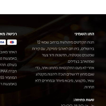
התו השמיני
רכישה מא
חנות תקליטים מיתולוגית ברחוב שמאי 12
בירושלים, בית חם לאוהבי מוזיקה, עם קירות
האתר מאובט
שמנגנים נוסטלגיה, חדשנות ודור צעיר
שמתאהב בצלילים.
בעולם. תהל
אחרי לא מעט התלבטויות פתחנו אתר, כדי
שגם מחוץ לירושלים תוכלו ליהנות מקטלוג
עשיר, מקצועי, מיבוא מיוחד ובמחירים ללא
באמצעות רוב
תחרות.
שעות פתיחה:
א' - ה': 10:00-18:30