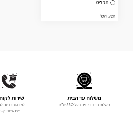
תקליט
הציגו הכל
משלוח עד הבית
שירות לקוח
משלוח חינם בקניה מעל 350 ש"ח
לא בטוחים מה לר
צרו איתנו קשר