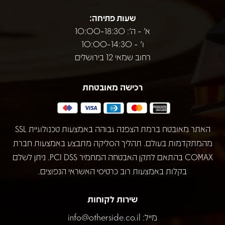
שעות פתיחה:
א' - ה': 10:00-18:30
ו' - 10:00-14:30
רחוב שמאי 12 בירושלים
רכישה מאובטחת
האתר מאובטח ברמת הצפנה גבוהה באמצעות טכנולוגיית SSL
מהמתקדמות בעולם. תהליך הסליקה מתבצע באמצעות חברת
COMAX בהתאם לתקן האבטחה המחמיר PCI DSS. ניתן לשלם
בקלות באמצעות רוב כרטיסי האשראי הנפוצים.
שירות לקוחות
מייל:
info@otherside.co.il