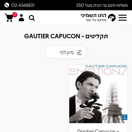
משלוח חינם עד הבית מעל 350
02-6568831
ש״ח
0
תקליטים - GAUTIER CAPUCON
מיון לפי
Gautier Capuçon –