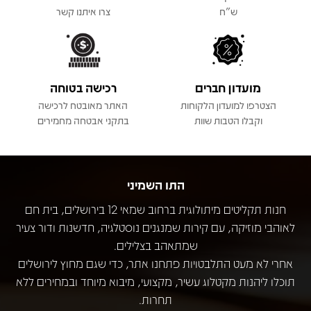
ש"ח
צרו איתנו קשר
מועדון חברים
רכישה בטוחה
הצטרפו למועדון הלקוחות
האתר מאובטח לרכישה
וקבלו הטבות שוות
בתקני אבטחה מחמירים
התו השמיני
חנות תקליטים מיתולוגית ברחוב שמאי 12 בירושלים, בית חם
לאוהבי מוזיקה, עם קירות שמנגנים נוסטלגיה, חדשנות ודור צעיר
שמתאהב בצלילים.
אחרי לא מעט התלבטויות פתחנו אתר, כדי שגם מחוץ לירושלים
תוכלו ליהנות מקטלוג עשיר, מקצועי, מיבוא מיוחד ובמחירים ללא
תחרות.