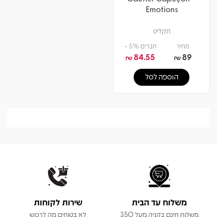
Emotions
תקליט
מחיר
חברים 5% -
84.55
89
₪
₪
הוספה לסל
משלוח עד הבית
שירות לקוחות
משלוח חינם בקניה מעל 350
לא בטוחים מה לרכוש