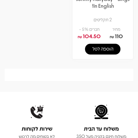
In English!
2 תקליטים
מחיר
חברים 5% -
104.50
110
₪
₪
הוספה לסל
משלוח עד הבית
שירות לקוחות
משלוח חינם בקניה מעל 350
לא בטוחים מה לרכוש