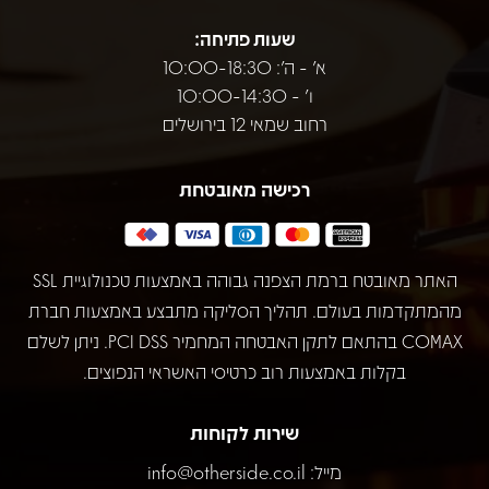
שעות פתיחה:
א' - ה': 10:00-18:30
ו' - 10:00-14:30
רחוב שמאי 12 בירושלים
רכישה מאובטחת
האתר מאובטח ברמת הצפנה גבוהה באמצעות טכנולוגיית SSL
מהמתקדמות בעולם. תהליך הסליקה מתבצע באמצעות חברת
COMAX בהתאם לתקן האבטחה המחמיר PCI DSS. ניתן לשלם
בקלות באמצעות רוב כרטיסי האשראי הנפוצים.
שירות לקוחות
מייל:
info@otherside.co.il