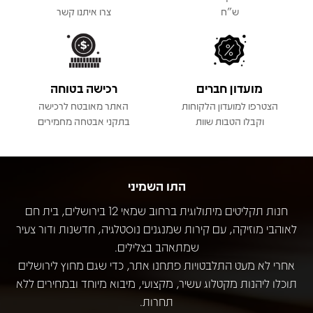
ש"ח
צרו איתנו קשר
מועדון חברים
רכישה בטוחה
הצטרפו למועדון הלקוחות
האתר מאובטח לרכישה
וקבלו הטבות שוות
בתקני אבטחה מחמירים
התו השמיני
חנות תקליטים מיתולוגית ברחוב שמאי 12 בירושלים, בית חם
לאוהבי מוזיקה, עם קירות שמנגנים נוסטלגיה, חדשנות ודור צעיר
שמתאהב בצלילים.
אחרי לא מעט התלבטויות פתחנו אתר, כדי שגם מחוץ לירושלים
תוכלו ליהנות מקטלוג עשיר, מקצועי, מיבוא מיוחד ובמחירים ללא
תחרות.