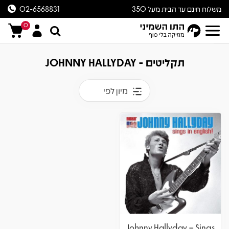
משלוח חינם עד הבית מעל 350
02-6568831
ש״ח
0
תקליטים - JOHNNY HALLYDAY
מיון לפי
Johnny Hallyday – Sings