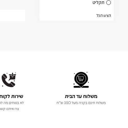
תקליט
הציגו הכל
משלוח עד הבית
שירות לקוח
משלוח חינם בקניה מעל 350 ש"ח
לא בטוחים מה לר
צרו איתנו קשר