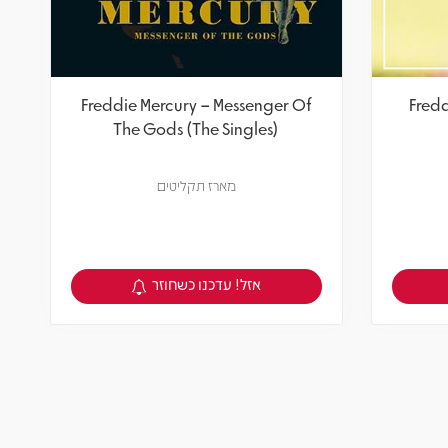
Freddie Mercury – Messenger Of
Fredd
The Gods (The Singles)
מארז תקליטים
אזל! עדכנו כשחוזר
צפיה במוצר