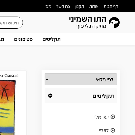
דף הבית
אודות
תקנון
צרו קשר
מגזין
תקליטים
פטיפונים
מג
תקליטים
ישראלי
לועזי