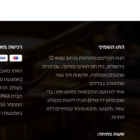
התו השמיני
רכישה מא
חנות תקליטים מיתולוגית ברחוב שמאי 12
בירושלים, בית חם לאוהבי מוזיקה, עם קירות
האתר מאובט
שמנגנים נוסטלגיה, חדשנות ודור צעיר
שמתאהב בצלילים.
בעולם. תהל
אחרי לא מעט התלבטויות פתחנו אתר, כדי
שגם מחוץ לירושלים תוכלו ליהנות מקטלוג
עשיר, מקצועי, מיבוא מיוחד ובמחירים ללא
באמצעות רוב
תחרות.
שעות פתיחה: