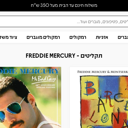
משלוח חינם עד הבית מעל 350 ש״ח
ברים
אזניות
רמקולים
רמקולים מוגברים
ציוד משל
תקליטים - FREDDIE MERCURY