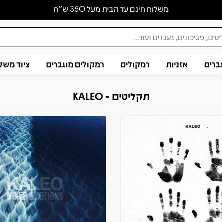
משלוח חינם עד הבית מעל 350 ש״ח
ברים
אזניות
רמקולים
רמקולים מוגברים
ציוד משל
תקליטים - KALEO