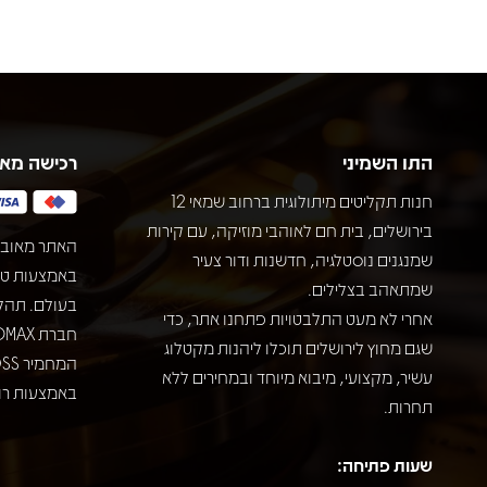
התו השמיני
רכישה מא
חנות תקליטים מיתולוגית ברחוב שמאי 12
בירושלים, בית חם לאוהבי מוזיקה, עם קירות
האתר מאובט
שמנגנים נוסטלגיה, חדשנות ודור צעיר
שמתאהב בצלילים.
בעולם. תהל
אחרי לא מעט התלבטויות פתחנו אתר, כדי
שגם מחוץ לירושלים תוכלו ליהנות מקטלוג
עשיר, מקצועי, מיבוא מיוחד ובמחירים ללא
באמצעות רוב
תחרות.
שעות פתיחה: