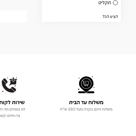
תקליט
הציגו הכל
משלוח עד הבית
שירות לקוח
משלוח חינם בקניה מעל 350 ש"ח
לא בטוחים מה לר
צרו איתנו קשר