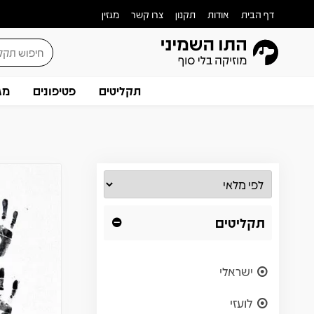
דף הבית
אודות
תקנון
צרו קשר
מגזין
תקליטים
פטיפונים
מג
תקליטים
ישראלי
לועזי