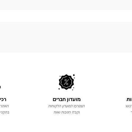
ות
מועדון חברים
רכי
כוש
הצטרפו למועדון הלקוחות
האתר 
וקבלו הטבות שוות
בתקני 