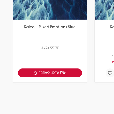
Kaleo – Mixed Emotions Blue
K
תקליט צבעוני
אזל! עדכנו כשחוזר
צפיה במוצר