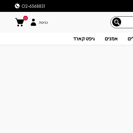
02-6568831
0
כניסה
ים
אמנים
גיפט קארד