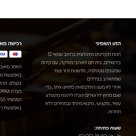
התו השמיני
רכישה מא
חנות תקליטים מיתולוגית ברחוב שמאי 12
בירושלים, בית חם לאוהבי מוזיקה, עם קירות
האתר מאובט
שמנגנים נוסטלגיה, חדשנות ודור צעיר
שמתאהב בצלילים.
בעולם. תהל
אחרי לא מעט התלבטויות פתחנו אתר, כדי
שגם מחוץ לירושלים תוכלו ליהנות מקטלוג
עשיר, מקצועי, מיבוא מיוחד ובמחירים ללא
באמצעות רוב
תחרות.
שעות פתיחה:
א' - ה': 10:00-18:30