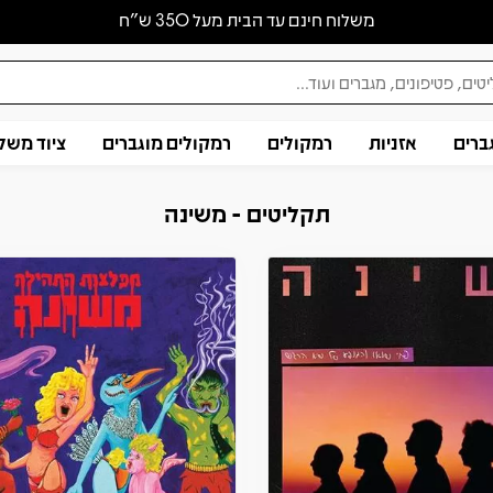
משלוח חינם עד הבית מעל 350 ש״ח
ברים
אזניות
רמקולים
רמקולים מוגברים
ציוד משל
תקליטים - משינה