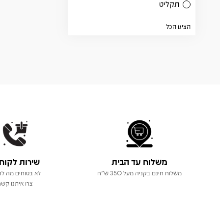
תקליט
הציגו הכל
משלוח עד הבית
שירות לקוח
משלוח חינם בקניה מעל 350 ש"ח
לא בטוחים מה לר
צרו איתנו קשר