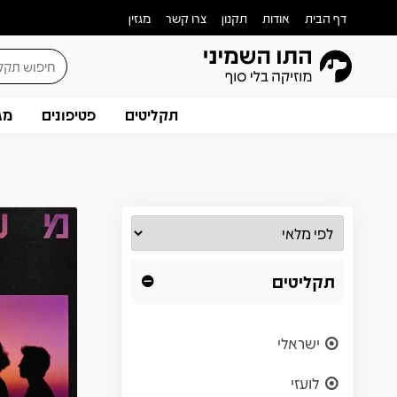
דף הבית
אודות
תקנון
צרו קשר
מגזין
תקליטים
פטיפונים
מג
תקליטים
ישראלי
לועזי