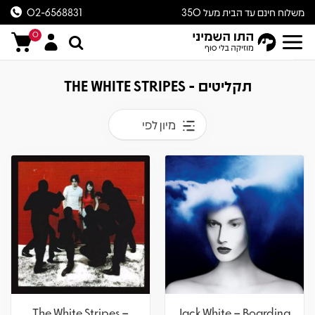
משלוח חינם עד הבית מעל 350
02-6568831
ש״ח
0
תקליטים - THE WHITE STRIPES
מיון לפי
The White Stripes –
Jack White – Boarding