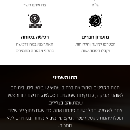
ש"ח
צרו איתנו קשר
מועדון חברים
רכישה בטוחה
הצטרפו למועדון הלקוחות
האתר מאובטח לרכישה
וקבלו הטבות שוות
בתקני אבטחה מחמירים
התו השמיני
חנות תקליטים מיתולוגית ברחוב שמאי 12 בירושלים, בית חם
לאוהבי מוזיקה, עם קירות שמנגנים נוסטלגיה, חדשנות ודור צעיר
שמתאהב בצלילים.
אחרי לא מעט התלבטויות פתחנו אתר, כדי שגם מחוץ לירושלים
תוכלו ליהנות מקטלוג עשיר, מקצועי, מיבוא מיוחד ובמחירים ללא
תחרות.