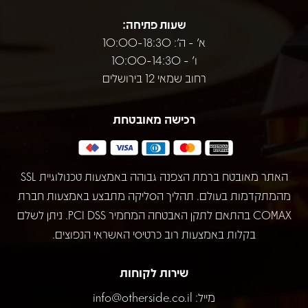
שעות פתיחה:
א' - ה': 10:00-18:30
ו' - 10:00-14:30
רחוב שמאי 12 בירושלים
רכישה מאובטחת
האתר מאובטח ברמת הצפנה גבוהה באמצעות טכנולוגיית SSL
מהמתקדמות בעולם. תהליך הסליקה מתבצע באמצעות חברת
COMAX בהתאם לתקן האבטחה המחמיר PCI DSS. ניתן לשלם
בקלות באמצעות רוב כרטיסי האשראי הנפוצים.
שירות לקוחות
מייל:
info@otherside.co.il