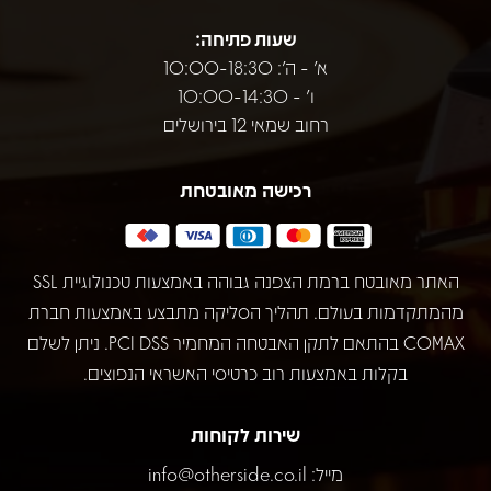
שעות פתיחה:
א' - ה': 10:00-18:30
ו' - 10:00-14:30
רחוב שמאי 12 בירושלים
רכישה מאובטחת
האתר מאובטח ברמת הצפנה גבוהה באמצעות טכנולוגיית SSL
מהמתקדמות בעולם. תהליך הסליקה מתבצע באמצעות חברת
COMAX בהתאם לתקן האבטחה המחמיר PCI DSS. ניתן לשלם
בקלות באמצעות רוב כרטיסי האשראי הנפוצים.
שירות לקוחות
מייל:
info@otherside.co.il