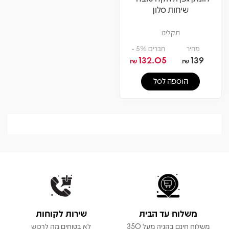
שיחות סלון
תקליט
מחיר
חברים 5% -
132.05
139
₪
₪
הוספה לסל
משלוח עד הבית
שירות לקוחות
משלוח חינם בקניה מעל 350
לא בטוחים מה לרכוש