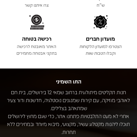
ש"ח
צרו איתנו קשר
מועדון חברים
רכישה בטוחה
הצטרפו למועדון הלקוחות
האתר מאובטח לרכישה
וקבלו הטבות שוות
בתקני אבטחה מחמירים
התו השמיני
חנות תקליטים מיתולוגית ברחוב שמאי 12 בירושלים, בית חם
לאוהבי מוזיקה, עם קירות שמנגנים נוסטלגיה, חדשנות ודור צעיר
שמתאהב בצלילים.
אחרי לא מעט התלבטויות פתחנו אתר, כדי שגם מחוץ לירושלים
תוכלו ליהנות מקטלוג עשיר, מקצועי, מיבוא מיוחד ובמחירים ללא
תחרות.