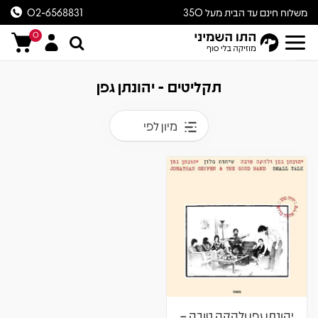
משלוח חינם עד הבית מעל 350
02-6568831
ש״ח
0
תקליטים - יהונתן גפן
מיון לפי
יהונתן גפן ולהקה טובה –