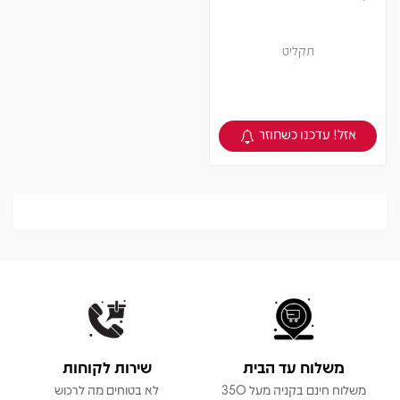
תקליט
אזל! עדכנו כשחוזר
צפיה במוצר
משלוח עד הבית
שירות לקוחות
משלוח חינם בקניה מעל 350
לא בטוחים מה לרכוש