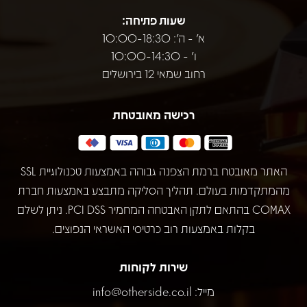
שעות פתיחה:
א' - ה': 10:00-18:30
ו' - 10:00-14:30
רחוב שמאי 12 בירושלים
רכישה מאובטחת
האתר מאובטח ברמת הצפנה גבוהה באמצעות טכנולוגיית SSL
מהמתקדמות בעולם. תהליך הסליקה מתבצע באמצעות חברת
COMAX בהתאם לתקן האבטחה המחמיר PCI DSS. ניתן לשלם
בקלות באמצעות רוב כרטיסי האשראי הנפוצים.
שירות לקוחות
מייל:
info@otherside.co.il