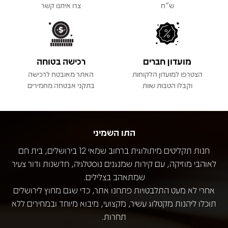
ש"ח
צרו איתנו קשר
מועדון חברים
רכישה בטוחה
הצטרפו למועדון הלקוחות
האתר מאובטח לרכישה
וקבלו הטבות שוות
בתקני אבטחה מחמירים
התו השמיני
חנות תקליטים מיתולוגית ברחוב שמאי 12 בירושלים, בית חם
לאוהבי מוזיקה, עם קירות שמנגנים נוסטלגיה, חדשנות ודור צעיר
שמתאהב בצלילים.
אחרי לא מעט התלבטויות פתחנו אתר, כדי שגם מחוץ לירושלים
תוכלו ליהנות מקטלוג עשיר, מקצועי, מיבוא מיוחד ובמחירים ללא
תחרות.