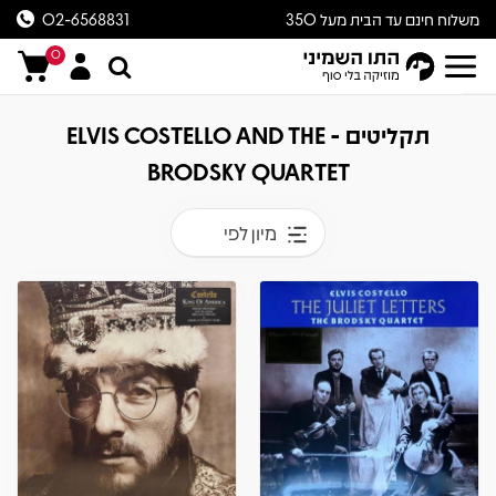
משלוח חינם עד הבית מעל 350
02-6568831
ש״ח
0
תקליטים - ELVIS COSTELLO AND THE
BRODSKY QUARTET
מיון לפי