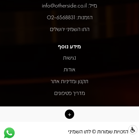
מייל:
info@otherside.co.il
הזמנות: 02-6568831
התו השמיני ירושלים
מידע נוסף
נגישות
אודות
תקנון ומדיניות אתר
מדריך פטיפונים
כל הזכויות שמורות © לתו השמיני