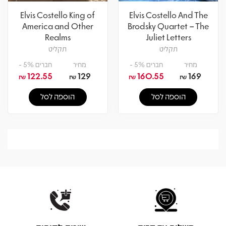
Elvis Costello King of
Elvis Costello And The
America and Other
Brodsky Quartet – The
Realms
Juliet Letters
תקליט
תקליט
מחיר
חברים 5% -
מחיר
חברים 5% -
122.55
129
160.55
169
₪
₪
₪
₪
הוספה לסל
הוספה לסל