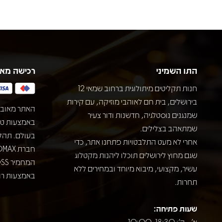
התו השמיני
רכישה מא
חנות תקליטים מיתולוגית ברחוב שמאי 12
בירושלים, בית חם לאוהבי מוזיקה, עם קירות
האתר מאובט
שמנגנים נוסטלגיה, חדשנות ודור צעיר
שמתאהב בצלילים.
בעולם. תהל
אחרי לא מעט התלבטויות פתחנו אתר, כדי
שגם מחוץ לירושלים תוכלו ליהנות מקטלוג
עשיר, מקצועי, מיבוא מיוחד ובמחירים ללא
באמצעות רוב
תחרות.
שעות פתיחה:
א' - ה': 10:00-18:30