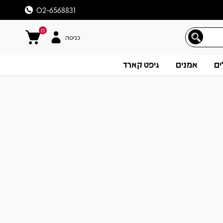
02-6568831
0
כניסה
ים
אמנים
גיפט קארד