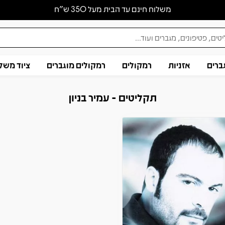
משלוח חינם עד הבית מעל 350 ש״ח
ברים
אזניות
רמקולים
רמקולים מוגברים
ציוד משל
תקליטים - עמיר בניון