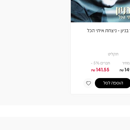
בניון - ניצחת איתי הכל
תקליט
מחיר
חברים 5% -
141.55
14
₪
₪
הוספה לסל