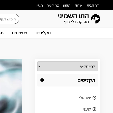
דף הבית
אודות
תקנון
צרו קשר
מגזין
תקליטים
פטיפונים
מג
תקליטים
ישראלי
לועזי