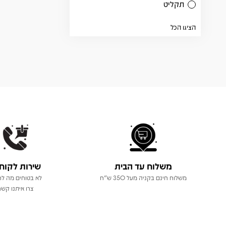
תקליט
הציגו הכל
משלוח עד הבית
שירות לקוח
משלוח חינם בקניה מעל 350 ש"ח
לא בטוחים מה לר
צרו איתנו קשר