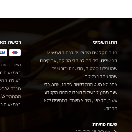
התו השמיני
רכישה מא
חנות תקליטים מיתולוגית ברחוב שמאי 12
בירושלים, בית חם לאוהבי מוזיקה, עם קירות
האתר מאובט
שמנגנים נוסטלגיה, חדשנות ודור צעיר
שמתאהב בצלילים.
בעולם. תהל
אחרי לא מעט התלבטויות פתחנו אתר, כדי
שגם מחוץ לירושלים תוכלו ליהנות מקטלוג
עשיר, מקצועי, מיבוא מיוחד ובמחירים ללא
באמצעות רוב
תחרות.
שעות פתיחה:
א' - ה': 10:00-18:30