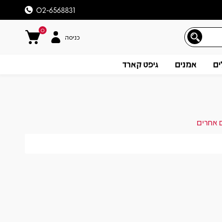
02-6568831
0
כניסה
ים
אמנים
גיפט קארד
ם אחרים