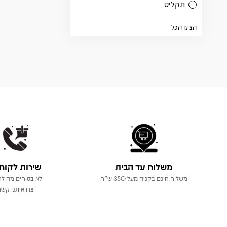
תקליט
הציגו הכל
משלוח עד הבית
שירות לקוח
משלוח חינם בקניה מעל 350 ש"ח
לא בטוחים מה לר
צרו איתנו קשר