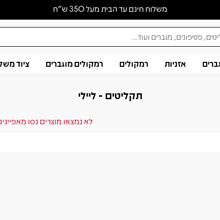
משלוח חינם עד הבית מעל 350 ש״ח
ברים
אזניות
רמקולים
רמקולים מוגברים
ציוד משל
תקליטים - ליילי
לא נמצאו מוצרים נסו מאפייני