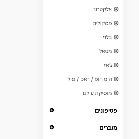
אלקטרוני
פסקולים
בלוז
מטאל
ג'אז
היפ הופ / ראפ / סול
מוסיקת עולם
פטיפונים
מגברים