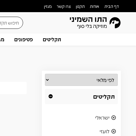
דף הבית
אודות
תקנון
צרו קשר
מגזין
תקליטים
פטיפונים
מג
תקליטים
ישראלי
לועזי