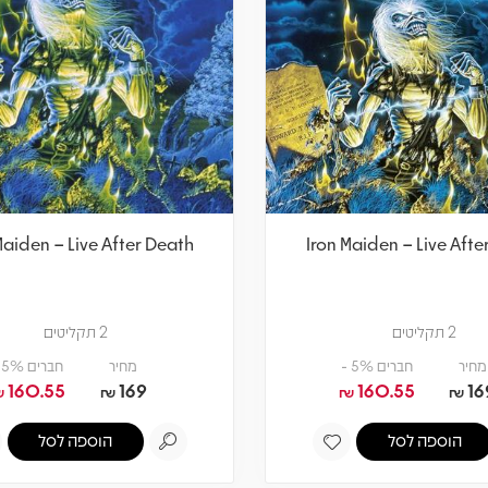
Maiden – Live After Death
Iron Maiden – Live Afte
2 תקליטים
2 תקליטים
מחיר
חברים 5% -
מחיר
חברים 5% -
160.55
169
160.55
16
₪
₪
₪
₪
הוספה לסל
הוספה לסל