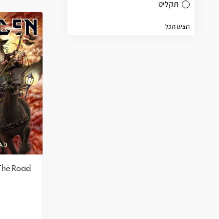
תקליט
הציגו הכל
 The Road