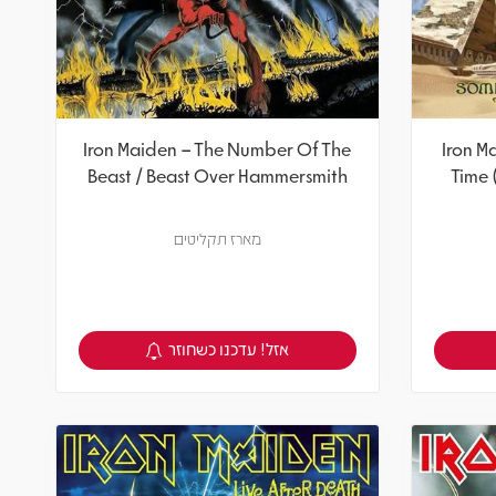
Iron Maiden – The Number Of The
Iron M
Beast / Beast Over Hammersmith
Time 
מארז תקליטים
אזל! עדכנו כשחוזר
צפיה במוצר