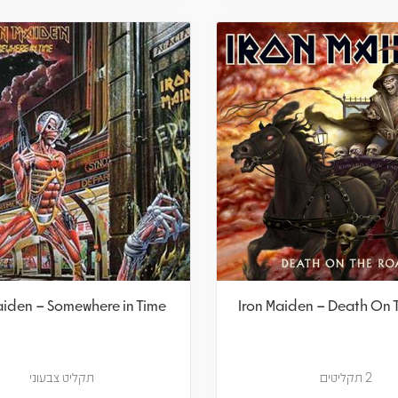
aiden – Somewhere in Time
Iron Maiden – Death On
2 תקליטים
תקליט צבעוני