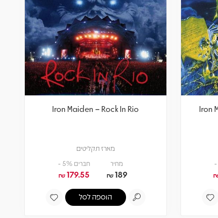
Iron Maiden – Rock In Rio
Iron 
מארז תקליטים
מחיר
חברים 5% -
179.55
189
₪
₪
הוספה לסל