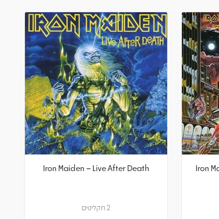
Iron Maiden – Live After Death
Iron M
2 תקליטים