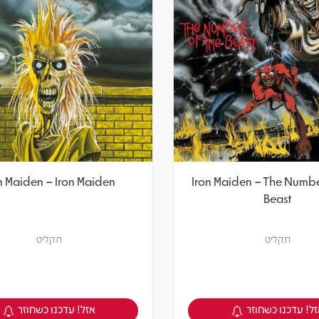
n Maiden – Iron Maiden
Iron Maiden – The Numb
Beast
תקליט
תקליט
ל! עדכנו כשחוזר
אזל! עדכנו כשחוזר
צפיה במוצר
צפיה במוצר