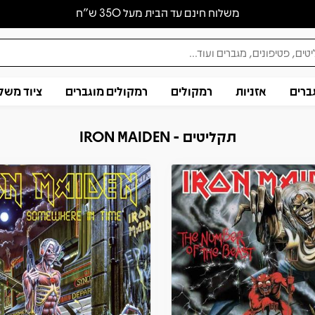
משלוח חינם עד הבית מעל 350 ש״ח
ברים
אזניות
רמקולים
רמקולים מוגברים
ציוד משל
תקליטים - IRON MAIDEN