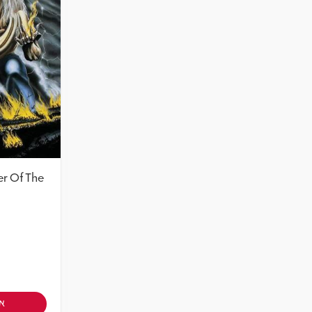
er Of The
אז