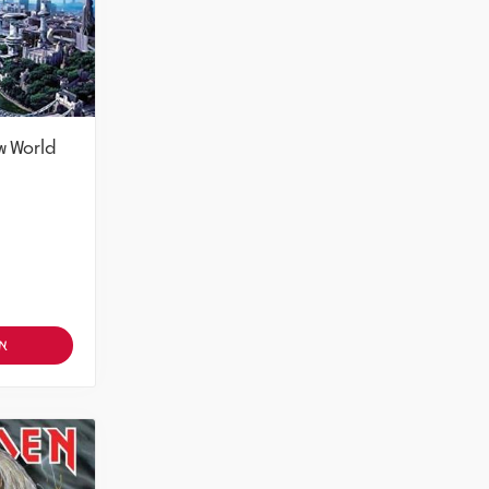
w World
אז