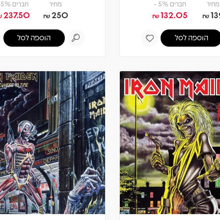
מחיר
חברים 5% -
מחיר
חברים 5% -
237.50
250
132.05
13
₪
₪
₪
₪
הוספה לסל
הוספה לסל