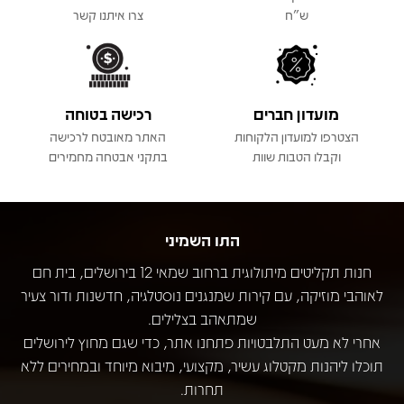
ש"ח
צרו איתנו קשר
מועדון חברים
רכישה בטוחה
הצטרפו למועדון הלקוחות
האתר מאובטח לרכישה
וקבלו הטבות שוות
בתקני אבטחה מחמירים
התו השמיני
חנות תקליטים מיתולוגית ברחוב שמאי 12 בירושלים, בית חם
לאוהבי מוזיקה, עם קירות שמנגנים נוסטלגיה, חדשנות ודור צעיר
שמתאהב בצלילים.
אחרי לא מעט התלבטויות פתחנו אתר, כדי שגם מחוץ לירושלים
תוכלו ליהנות מקטלוג עשיר, מקצועי, מיבוא מיוחד ובמחירים ללא
תחרות.