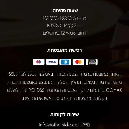
שעות פתיחה:
א' - ה': 10:00-18:30
ו' - 10:00-14:30
רחוב שמאי 12 בירושלים
רכישה מאובטחת
האתר מאובטח ברמת הצפנה גבוהה באמצעות טכנולוגיית SSL
מהמתקדמות בעולם. תהליך הסליקה מתבצע באמצעות חברת
COMAX בהתאם לתקן האבטחה המחמיר PCI DSS. ניתן לשלם
בקלות באמצעות רוב כרטיסי האשראי הנפוצים.
שירות לקוחות
מייל:
info@otherside.co.il