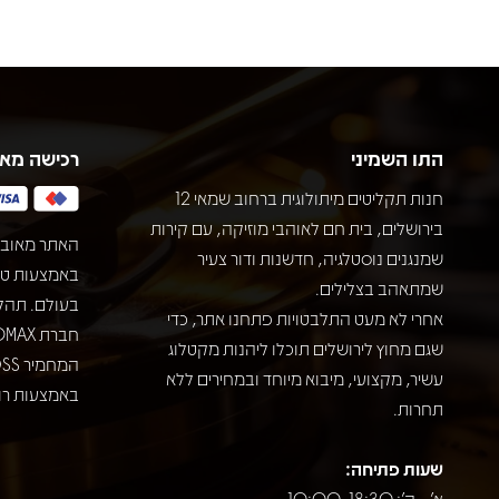
התו השמיני
רכישה מא
חנות תקליטים מיתולוגית ברחוב שמאי 12
בירושלים, בית חם לאוהבי מוזיקה, עם קירות
האתר מאובט
שמנגנים נוסטלגיה, חדשנות ודור צעיר
שמתאהב בצלילים.
בעולם. תהל
אחרי לא מעט התלבטויות פתחנו אתר, כדי
שגם מחוץ לירושלים תוכלו ליהנות מקטלוג
עשיר, מקצועי, מיבוא מיוחד ובמחירים ללא
באמצעות רוב
תחרות.
שעות פתיחה:
א' - ה': 10:00-18:30