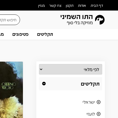
דף הבית
אודות
תקנון
צרו קשר
מגזין
תקליטים
פטיפונים
מג
תקליטים
ישראלי
לועזי