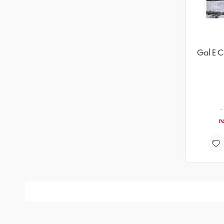
Gal E 