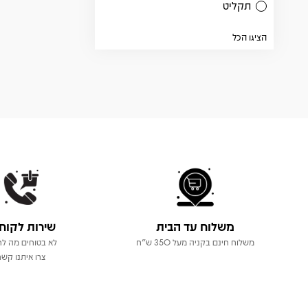
תקליט
הציגו הכל
משלוח עד הבית
שירות לקוח
משלוח חינם בקניה מעל 350 ש"ח
לא בטוחים מה לר
צרו איתנו קשר