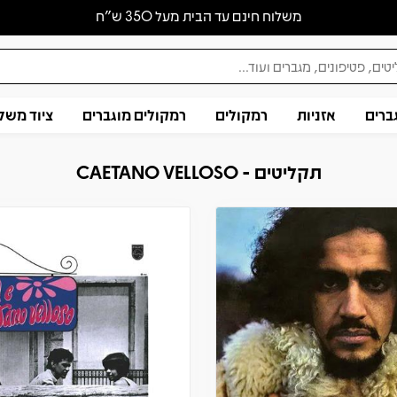
משלוח חינם עד הבית מעל 350 ש״ח
ברים
אזניות
רמקולים
רמקולים מוגברים
ציוד משל
תקליטים - CAETANO VELLOSO