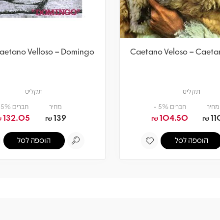
Caetano Velloso – Domingo
Caetano Veloso – Caeta
תקליט
תקליט
מחיר
חברים 5% -
מחיר
חברים 5% -
132.05
139
104.50
11
₪
₪
₪
₪
הוספה לסל
הוספה לסל