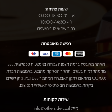
שעות פתיחה:
א' - ה': 10:00-18:30
ו' - 10:00-14:30
רחוב שמאי 12 בירושלים
רכישה מאובטחת
האתר מאובטח ברמת הצפנה גבוהה באמצעות טכנולוגיית SSL
מהמתקדמות בעולם. תהליך הסליקה מתבצע באמצעות חברת
COMAX בהתאם לתקן האבטחה המחמיר PCI DSS. ניתן לשלם
בקלות באמצעות רוב כרטיסי האשראי הנפוצים.
שירות לקוחות
מייל:
info@otherside.co.il