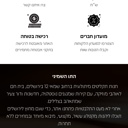
ש"ח
צרו איתנו קשר
מועדון חברים
רכישה בטוחה
הצטרפו למועדון הלקוחות
האתר מאובטח לרכישה
וקבלו הטבות שוות
בתקני אבטחה מחמירים
התו השמיני
חנות תקליטים מיתולוגית ברחוב שמאי 12 בירושלים, בית חם
לאוהבי מוזיקה, עם קירות שמנגנים נוסטלגיה, חדשנות ודור צעיר
שמתאהב בצלילים.
אחרי לא מעט התלבטויות פתחנו אתר, כדי שגם מחוץ לירושלים
תוכלו ליהנות מקטלוג עשיר, מקצועי, מיבוא מיוחד ובמחירים ללא
תחרות.