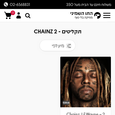
משלוח חינם עד הבית מעל 350
02-6568831
ש״ח
0
תקליטים - 2 CHAINZ
מיון לפי
2 Chainz, Lil Wayne –