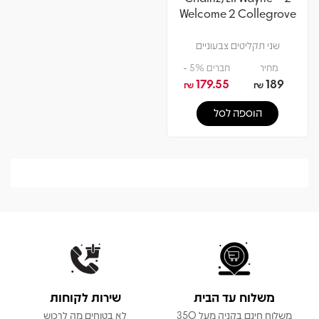
Welcome 2 Collegrove
שני תקליטים צבעוניים
מחיר
חברים 5% -
179.55
189
₪
₪
הוספה לסל
משלוח עד הבית
שירות לקוחות
משלוח חינם בקניה מעל 350
לא בטוחים מה לרכוש