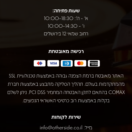
שעות פתיחה:
א' - ה': 10:00-18:30
ו' - 10:00-14:30
רחוב שמאי 12 בירושלים
רכישה מאובטחת
האתר מאובטח ברמת הצפנה גבוהה באמצעות טכנולוגיית SSL
מהמתקדמות בעולם. תהליך הסליקה מתבצע באמצעות חברת
COMAX בהתאם לתקן האבטחה המחמיר PCI DSS. ניתן לשלם
בקלות באמצעות רוב כרטיסי האשראי הנפוצים.
שירות לקוחות
מייל:
info@otherside.co.il