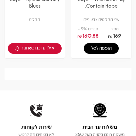
Blues
Contain Hope.
שני תקליטים צבעוניים
תקליט
מחיר
חברים 5% -
160.55
169
₪
₪
אזל! עדכנו כשחוזר
הוספה לסל
צפיה במוצר
משלוח עד הבית
שירות לקוחות
משלוח חינם בקניה מעל 350
לא בטוחים מה לרכוש