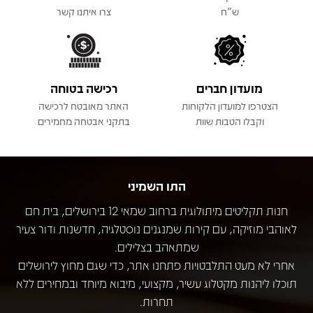
ש"ח
צרו איתנו קשר
מועדון חברים
רכישה בטוחה
הצטרפו למועדון הלקוחות
האתר מאובטח לרכישה
וקבלו הטבות שוות
בתקני אבטחה מחמירים
התו השמיני
חנות תקליטים מיתולוגית ברחוב שמאי 12 בירושלים, בית חם
לאוהבי מוזיקה, עם קירות שמנגנים נוסטלגיה, חדשנות ודור צעיר
שמתאהב בצלילים.
אחרי לא מעט התלבטויות פתחנו אתר, כדי שגם מחוץ לירושלים
תוכלו ליהנות מקטלוג עשיר, מקצועי, מיבוא מיוחד ובמחירים ללא
תחרות.