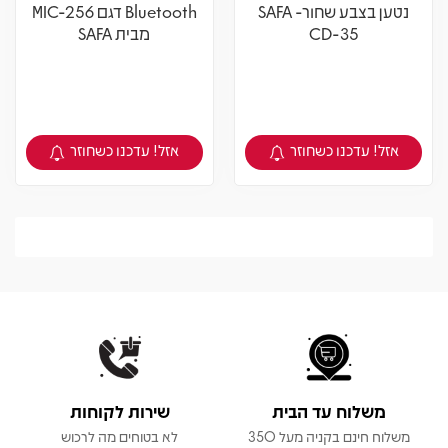
נטען בצבע שחור- SAFA
Bluetooth דגם MIC-256
CD-35
מבית SAFA
אזל! עדכנו כשחוזר
אזל! עדכנו כשחוזר
צפיה במוצר
צפיה במוצר
משלוח עד הבית
שירות לקוחות
משלוח חינם בקניה מעל 350
לא בטוחים מה לרכוש