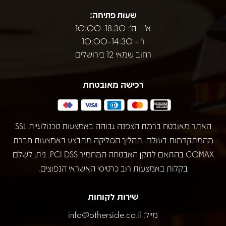
שעות פתיחה:
א' - ה': 10:00-18:30
ו' - 10:00-14:30
רחוב שמאי 12 בירושלים
רכישה מאובטחת
האתר מאובטח ברמת הצפנה גבוהה באמצעות טכנולוגיית SSL
מהמתקדמות בעולם. תהליך הסליקה מתבצע באמצעות חברת
COMAX בהתאם לתקן האבטחה המחמיר PCI DSS. ניתן לשלם
בקלות באמצעות רוב כרטיסי האשראי הנפוצים.
שירות לקוחות
מייל:
info@otherside.co.il