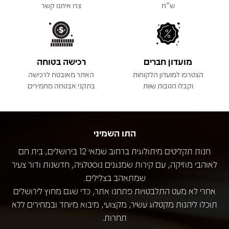
ש"ח
צרו איתנו קשר
מועדון חברים
רכישה בטוחה
הצטרפו למועדון הלקוחות
האתר מאובטח לרכישה
וקבלו הטבות שוות
בתקני אבטחה מחמירים
התו השמיני
חנות תקליטים מיתולוגית ברחוב שמאי 12 בירושלים, בית חם
לאוהבי מוזיקה, עם קירות שמנגנים נוסטלגיה, חדשנות ודור צעיר
שמתאהב בצלילים.
אחרי לא מעט התלבטויות פתחנו אתר, כדי שגם מחוץ לירושלים
תוכלו ליהנות מקטלוג עשיר, מקצועי, מיבוא מיוחד ובמחירים ללא
תחרות.