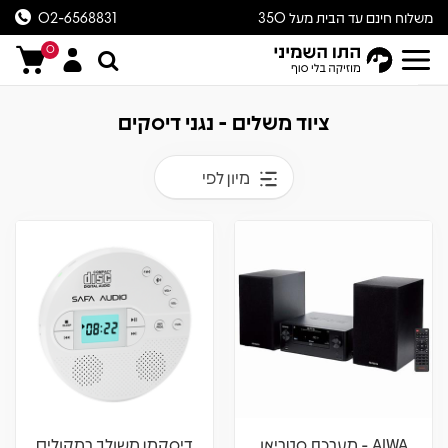
משלוח חינם עד הבית מעל 350
02-6568831
ש״ח
0
ציוד משלים - נגני דיסקים
מיון לפי
AIWA - מערכת סטריאו
דיסקמן משולב רמקולים