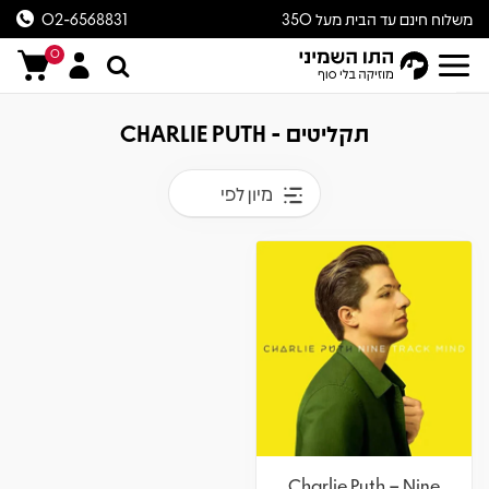
משלוח חינם עד הבית מעל 350
02-6568831
ש״ח
0
תקליטים - CHARLIE PUTH
מיון לפי
Charlie Puth – Nine