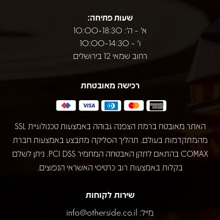
שעות פתיחה:
א' - ה': 10:00-18:30
ו' - 10:00-14:30
רחוב שמאי 12 בירושלים
רכישה מאובטחת
האתר מאובטח ברמת הצפנה גבוהה באמצעות טכנולוגיית SSL
מהמתקדמות בעולם. תהליך הסליקה מתבצע באמצעות חברת
COMAX בהתאם לתקן האבטחה המחמיר PCI DSS. ניתן לשלם
בקלות באמצעות רוב כרטיסי האשראי הנפוצים.
שירות לקוחות
מייל:
info@otherside.co.il