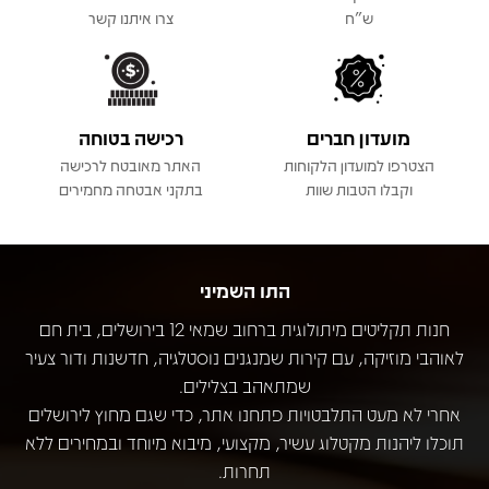
ש"ח
צרו איתנו קשר
מועדון חברים
רכישה בטוחה
הצטרפו למועדון הלקוחות
האתר מאובטח לרכישה
וקבלו הטבות שוות
בתקני אבטחה מחמירים
התו השמיני
חנות תקליטים מיתולוגית ברחוב שמאי 12 בירושלים, בית חם
לאוהבי מוזיקה, עם קירות שמנגנים נוסטלגיה, חדשנות ודור צעיר
שמתאהב בצלילים.
אחרי לא מעט התלבטויות פתחנו אתר, כדי שגם מחוץ לירושלים
תוכלו ליהנות מקטלוג עשיר, מקצועי, מיבוא מיוחד ובמחירים ללא
תחרות.