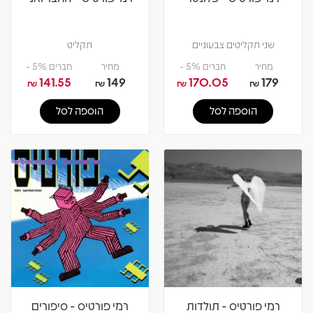
שני תקליטים צבעוניים
תקליט
מחיר
חברים 5% -
מחיר
חברים 5% -
141.55
149
170.05
179
₪
₪
₪
₪
הוספה לסל
הוספה לסל
רמי פורטיס - תולדות
רמי פורטיס - סיפורים