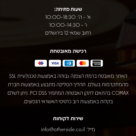
שעות פתיחה:
א' - ה': 10:00-18:30
ו' - 10:00-14:30
רחוב שמאי 12 בירושלים
רכישה מאובטחת
האתר מאובטח ברמת הצפנה גבוהה באמצעות טכנולוגיית SSL
מהמתקדמות בעולם. תהליך הסליקה מתבצע באמצעות חברת
COMAX בהתאם לתקן האבטחה המחמיר PCI DSS. ניתן לשלם
בקלות באמצעות רוב כרטיסי האשראי הנפוצים.
שירות לקוחות
מייל:
info@otherside.co.il