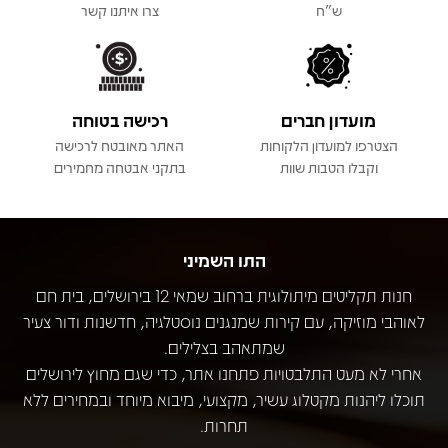
ש"ח
צרו איתנו קשר
מועדון חברים
רכישה בטוחה
הצטרפו למועדון הלקוחות
האתר מאובטח לרכישה
וקבלו הטבות שוות
בתקני אבטחה מחמירים
התו השמיני
חנות תקליטים מיתולוגית ברחוב שמאי 12 בירושלים, בית חם
לאוהבי מוזיקה, עם קירות שמנגנים נוסטלגיה, חדשנות ודור צעיר
שמתאהב בצלילים.
אחרי לא מעט התלבטויות פתחנו אתר, כדי שגם מחוץ לירושלים
תוכלו ליהנות מקטלוג עשיר, מקצועי, מיבוא מיוחד ובמחירים ללא
תחרות.