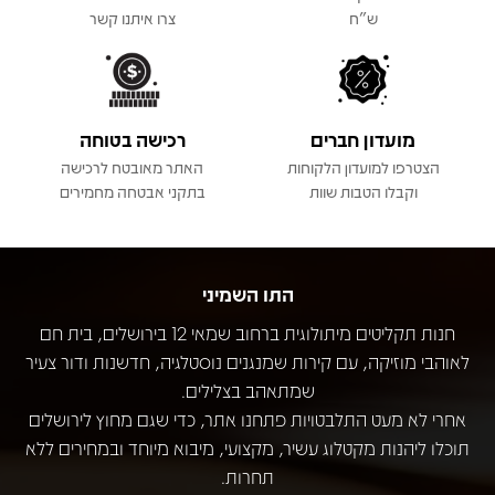
ש"ח
צרו איתנו קשר
מועדון חברים
רכישה בטוחה
הצטרפו למועדון הלקוחות
האתר מאובטח לרכישה
וקבלו הטבות שוות
בתקני אבטחה מחמירים
התו השמיני
חנות תקליטים מיתולוגית ברחוב שמאי 12 בירושלים, בית חם
לאוהבי מוזיקה, עם קירות שמנגנים נוסטלגיה, חדשנות ודור צעיר
שמתאהב בצלילים.
אחרי לא מעט התלבטויות פתחנו אתר, כדי שגם מחוץ לירושלים
תוכלו ליהנות מקטלוג עשיר, מקצועי, מיבוא מיוחד ובמחירים ללא
תחרות.