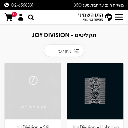
משלוח חינם עד הבית מעל 350
02-6568831
ש״ח
0
תקליטים - JOY DIVISION
מיון לפי
Joy Division – Still
Joy Division – Unknown