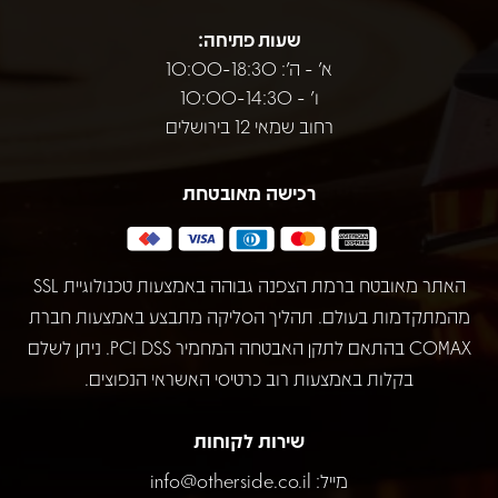
שעות פתיחה:
א' - ה': 10:00-18:30
ו' - 10:00-14:30
רחוב שמאי 12 בירושלים
רכישה מאובטחת
האתר מאובטח ברמת הצפנה גבוהה באמצעות טכנולוגיית SSL
מהמתקדמות בעולם. תהליך הסליקה מתבצע באמצעות חברת
COMAX בהתאם לתקן האבטחה המחמיר PCI DSS. ניתן לשלם
בקלות באמצעות רוב כרטיסי האשראי הנפוצים.
שירות לקוחות
מייל:
info@otherside.co.il