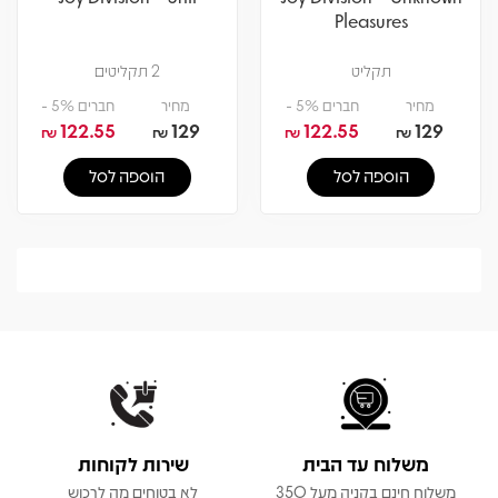
Pleasures
תקליט
2 תקליטים
מחיר
חברים 5% -
מחיר
חברים 5% -
122.55
129
122.55
129
₪
₪
₪
₪
הוספה לסל
הוספה לסל
משלוח עד הבית
שירות לקוחות
משלוח חינם בקניה מעל 350
לא בטוחים מה לרכוש