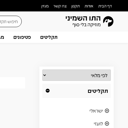
דף הבית
אודות
תקנון
צרו קשר
מגזין
תקליטים
פטיפונים
מג
תקליטים
ישראלי
לועזי