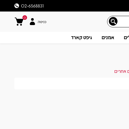
02-6568831
0
כניסה
ים
אמנים
גיפט קארד
ם אחרים