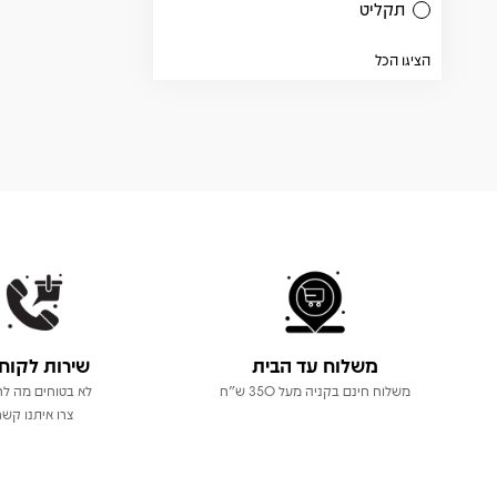
תקליט
הציגו הכל
משלוח עד הבית
שירות לקוח
משלוח חינם בקניה מעל 350 ש"ח
לא בטוחים מה לר
צרו איתנו קשר