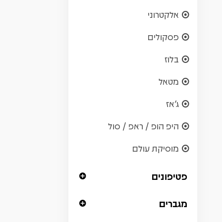
אלקטרוני
פסקולים
בלוז
מטאל
ג'אז
היפ הופ / ראפ / סול
מוסיקת עולם
פטיפונים
מגברים