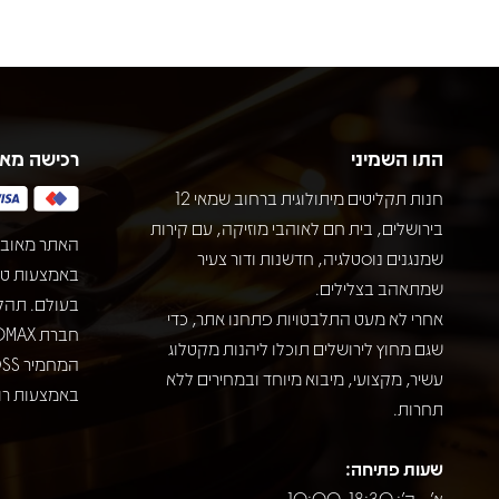
התו השמיני
רכישה מא
חנות תקליטים מיתולוגית ברחוב שמאי 12
בירושלים, בית חם לאוהבי מוזיקה, עם קירות
האתר מאובט
שמנגנים נוסטלגיה, חדשנות ודור צעיר
שמתאהב בצלילים.
בעולם. תהל
אחרי לא מעט התלבטויות פתחנו אתר, כדי
שגם מחוץ לירושלים תוכלו ליהנות מקטלוג
עשיר, מקצועי, מיבוא מיוחד ובמחירים ללא
באמצעות רוב
תחרות.
שעות פתיחה:
א' - ה': 10:00-18:30