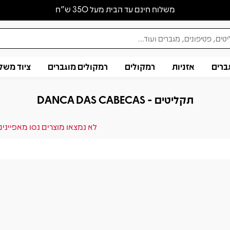
משלוח חינם עד הבית מעל 350 ש״ח
ברים
אזניות
רמקולים
רמקולים מוגברים
ציוד משל
תקליטים - DANCA DAS CABECAS
לא נמצאו מוצרים נסו מאפייני