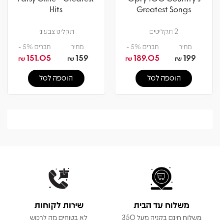
Hits
Greatest Songs
2 תקליטים
תקליט צבעוני
מחיר
חברים 5% -
מחיר
חברים 5% -
151.05
159
189.05
199
₪
₪
₪
₪
הוספה לסל
הוספה לסל
משלוח עד הבית
שירות לקוחות
משלוח חינם בקניה מעל 350
לא בטוחים מה לרכוש