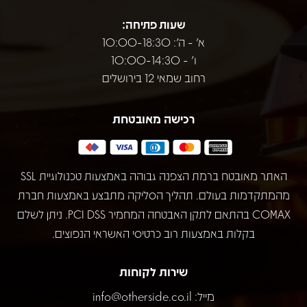
שעות פתיחה:
א' - ה': 10:00-18:30
ו' - 10:00-14:30
רחוב שמאי 12 בירושלים
רכישה מאובטחת
האתר מאובטח ברמת הצפנה גבוהה באמצעות טכנולוגיית SSL
מהמתקדמות בעולם. תהליך הסליקה מתבצע באמצעות חברת
COMAX בהתאם לתקן האבטחה המחמיר PCI DSS. ניתן לשלם
בקלות באמצעות רוב כרטיסי האשראי הנפוצים.
שירות לקוחות
מייל:
info@otherside.co.il