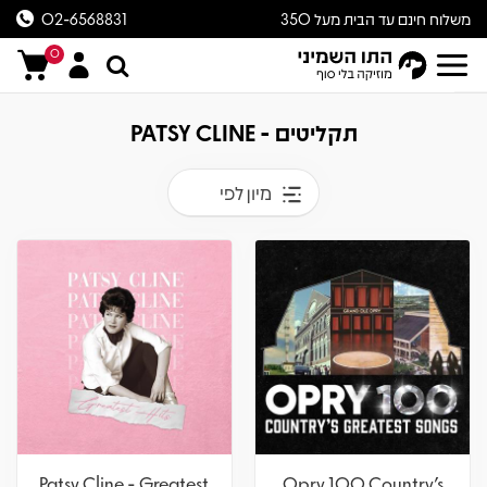
משלוח חינם עד הבית מעל 350
02-6568831
ש״ח
0
תקליטים - PATSY CLINE
מיון לפי
Patsy Cline - Greatest
Opry 100 Country's