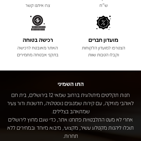
ש"ח
צרו איתנו קשר
מועדון חברים
רכישה בטוחה
הצטרפו למועדון הלקוחות
האתר מאובטח לרכישה
וקבלו הטבות שוות
בתקני אבטחה מחמירים
התו השמיני
חנות תקליטים מיתולוגית ברחוב שמאי 12 בירושלים, בית חם
לאוהבי מוזיקה, עם קירות שמנגנים נוסטלגיה, חדשנות ודור צעיר
שמתאהב בצלילים.
אחרי לא מעט התלבטויות פתחנו אתר, כדי שגם מחוץ לירושלים
תוכלו ליהנות מקטלוג עשיר, מקצועי, מיבוא מיוחד ובמחירים ללא
תחרות.