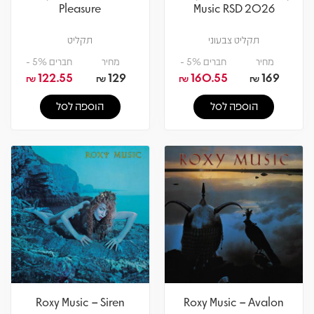
Pleasure
Music RSD 2026
תקליט צבעוני
תקליט
מחיר
חברים 5% -
מחיר
חברים 5% -
122.55
129
160.55
169
₪
₪
₪
₪
הוספה לסל
הוספה לסל
Roxy Music – Siren
Roxy Music – Avalon