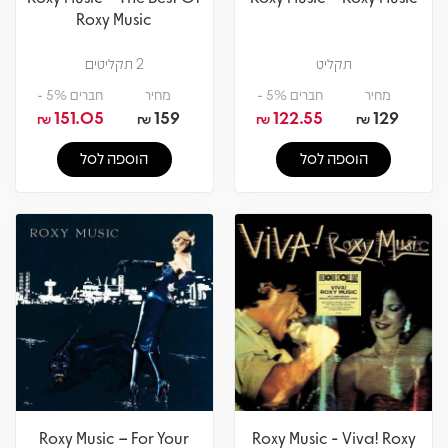
Roxy Music
תקליט
2 תקליטים
מחיר
חברים 5% -
מחיר
חברים 5% -
151.05
159
122.55
129
₪
₪
₪
₪
הוספה לסל
הוספה לסל
Roxy Music – For Your
Roxy Music - Viva! Roxy