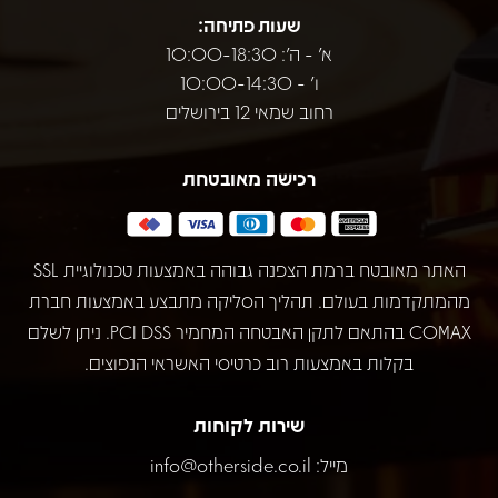
שעות פתיחה:
א' - ה': 10:00-18:30
ו' - 10:00-14:30
רחוב שמאי 12 בירושלים
רכישה מאובטחת
האתר מאובטח ברמת הצפנה גבוהה באמצעות טכנולוגיית SSL
מהמתקדמות בעולם. תהליך הסליקה מתבצע באמצעות חברת
COMAX בהתאם לתקן האבטחה המחמיר PCI DSS. ניתן לשלם
בקלות באמצעות רוב כרטיסי האשראי הנפוצים.
שירות לקוחות
מייל:
info@otherside.co.il