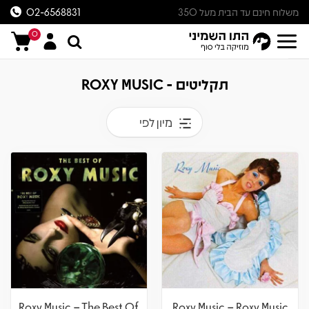
משלוח חינם עד הבית מעל 350
02-6568831
ש״ח
0
תקליטים - ROXY MUSIC
מיון לפי
Roxy Music – The Best Of
Roxy Music – Roxy Music