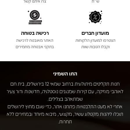
ש"ח
צרו איתנו קשר
מועדון חברים
רכישה בטוחה
הצטרפו למועדון הלקוחות
האתר מאובטח לרכישה
וקבלו הטבות שוות
בתקני אבטחה מחמירים
התו השמיני
חנות תקליטים מיתולוגית ברחוב שמאי 12 בירושלים, בית חם
לאוהבי מוזיקה, עם קירות שמנגנים נוסטלגיה, חדשנות ודור צעיר
שמתאהב בצלילים.
אחרי לא מעט התלבטויות פתחנו אתר, כדי שגם מחוץ לירושלים
תוכלו ליהנות מקטלוג עשיר, מקצועי, מיבוא מיוחד ובמחירים ללא
תחרות.