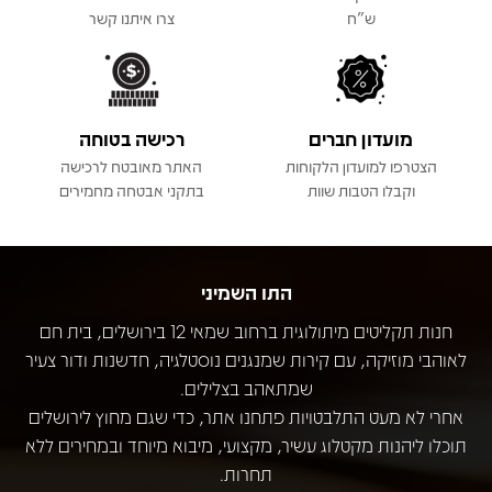
ש"ח
צרו איתנו קשר
מועדון חברים
רכישה בטוחה
הצטרפו למועדון הלקוחות
האתר מאובטח לרכישה
וקבלו הטבות שוות
בתקני אבטחה מחמירים
התו השמיני
חנות תקליטים מיתולוגית ברחוב שמאי 12 בירושלים, בית חם
לאוהבי מוזיקה, עם קירות שמנגנים נוסטלגיה, חדשנות ודור צעיר
שמתאהב בצלילים.
אחרי לא מעט התלבטויות פתחנו אתר, כדי שגם מחוץ לירושלים
תוכלו ליהנות מקטלוג עשיר, מקצועי, מיבוא מיוחד ובמחירים ללא
תחרות.