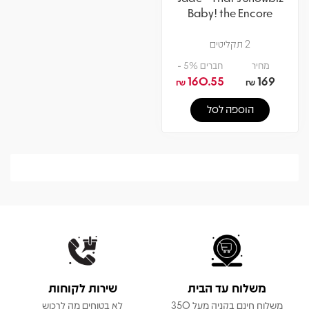
Baby! the Encore
2 תקליטים
מחיר
חברים 5% -
160.55
169
₪
₪
הוספה לסל
משלוח עד הבית
שירות לקוחות
משלוח חינם בקניה מעל 350
לא בטוחים מה לרכוש