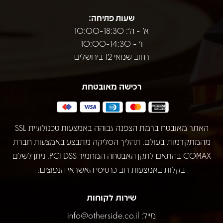
שעות פתיחה:
א' - ה': 10:00-18:30
ו' - 10:00-14:30
רחוב שמאי 12 בירושלים
רכישה מאובטחת
האתר מאובטח ברמת הצפנה גבוהה באמצעות טכנולוגיית SSL
מהמתקדמות בעולם. תהליך הסליקה מתבצע באמצעות חברת
COMAX בהתאם לתקן האבטחה המחמיר PCI DSS. ניתן לשלם
בקלות באמצעות רוב כרטיסי האשראי הנפוצים.
שירות לקוחות
מייל:
info@otherside.co.il