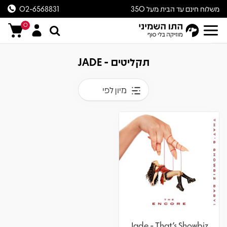
משלוח חינם עד הבית מעל 350
02-6568831
ש״ח
0
תקליטים - JADE
מיון לפי
Jade - That's Showbiz