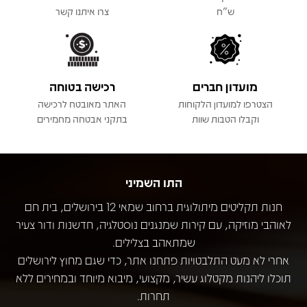
ש"ח
צרו איתנו קשר
מועדון חברים
רכישה בטוחה
הצטרפו למועדון הלקוחות
האתר מאובטח לרכישה
וקבלו הטבות שוות
בתקני אבטחה מחמירים
התו השמיני
חנות תקליטים מיתולוגית ברחוב שמאי 12 בירושלים, בית חם
לאוהבי מוזיקה, עם קירות שמנגנים נוסטלגיה, חדשנות ודור צעיר
שמתאהב בצלילים.
אחרי לא מעט התלבטויות פתחנו אתר, כדי שגם מחוץ לירושלים
תוכלו ליהנות מקטלוג עשיר, מקצועי, מיבוא מיוחד ובמחירים ללא
תחרות.