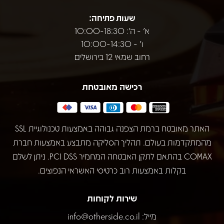
שעות פתיחה:
א' - ה': 10:00-18:30
ו' - 10:00-14:30
רחוב שמאי 12 בירושלים
רכישה מאובטחת
האתר מאובטח ברמת הצפנה גבוהה באמצעות טכנולוגיית SSL
מהמתקדמות בעולם. תהליך הסליקה מתבצע באמצעות חברת
COMAX בהתאם לתקן האבטחה המחמיר PCI DSS. ניתן לשלם
בקלות באמצעות רוב כרטיסי האשראי הנפוצים.
שירות לקוחות
מייל:
info@otherside.co.il