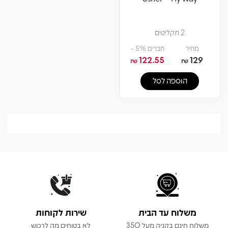
2 תקליטים
מחיר
חברים 5% -
122.55
129
₪
₪
הוספה לסל
משלוח עד הבית
שירות לקוחות
משלוח חינם בקניה מעל 350
לא בטוחים מה לרכוש