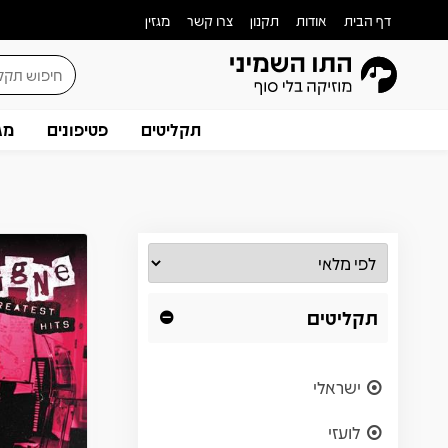
דף הבית
אודות
תקנון
צרו קשר
מגזין
תקליטים
פטיפונים
מג
תקליטים
ישראלי
לועזי