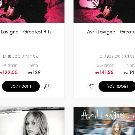
l Lavigne – Greatest Hits
Avril Lavigne – Greate
ני תקליטים צבעוניים
שני תקליטים צבעוניים
מחיר
חברים 5% -
מחיר
חברים 5% -
122.55
129
141.55
14
₪
₪
₪
₪
הוספה לסל
הוספה לסל