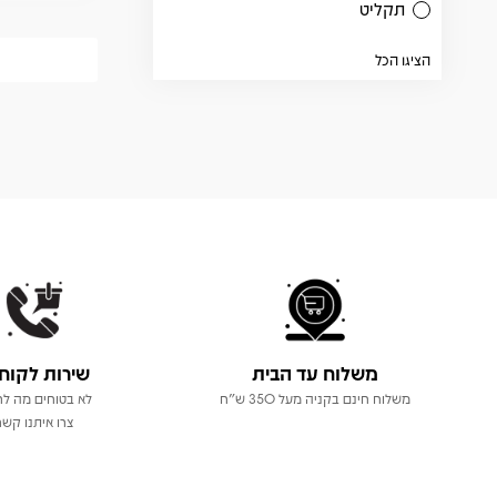
תקליט
הציגו הכל
משלוח עד הבית
שירות לקוח
משלוח חינם בקניה מעל 350 ש"ח
לא בטוחים מה לר
צרו איתנו קשר