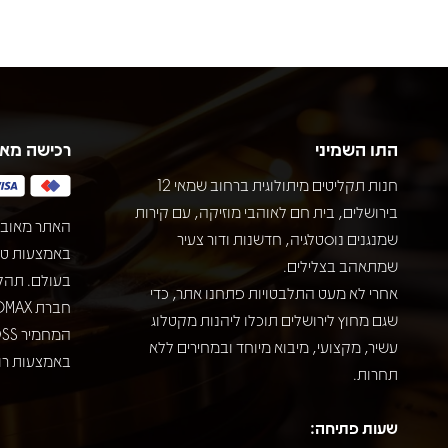
התו השמיני
רכישה מא
חנות תקליטים מיתולוגית ברחוב שמאי 12
בירושלים, בית חם לאוהבי מוזיקה, עם קירות
האתר מאובט
שמנגנים נוסטלגיה, חדשנות ודור צעיר
שמתאהב בצלילים.
בעולם. תהל
אחרי לא מעט התלבטויות פתחנו אתר, כדי
שגם מחוץ לירושלים תוכלו ליהנות מקטלוג
עשיר, מקצועי, מיבוא מיוחד ובמחירים ללא
באמצעות רוב
תחרות.
שעות פתיחה: