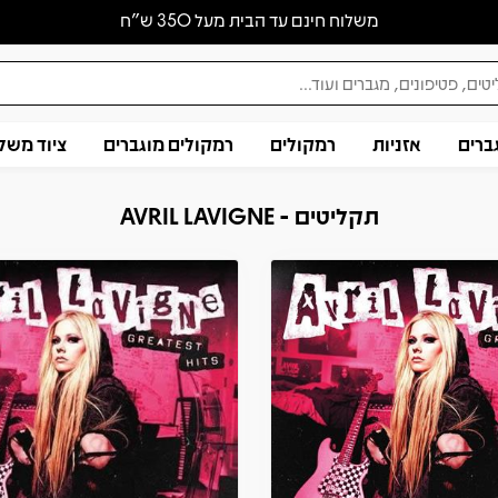
משלוח חינם עד הבית מעל 350 ש״ח
ברים
אזניות
רמקולים
רמקולים מוגברים
ציוד משל
תקליטים - AVRIL LAVIGNE