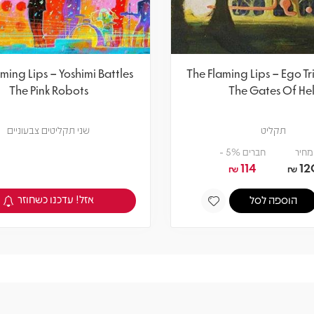
ming Lips – Yoshimi Battles
The Flaming Lips – Ego T
The Pink Robots
The Gates Of Hel
תקליט
שני תקליטים צבעוניים
מחיר
חברים 5% -
114
12
₪
₪
אזל! עדכנו כשחוזר
הוספה לסל
צפיה במוצר