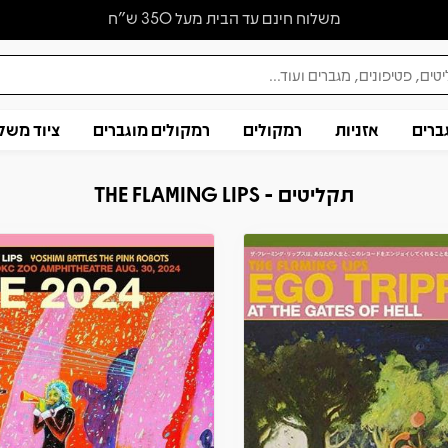
משלוח חינם עד הבית מעל 350 ש״ח
ברים
אזניות
רמקולים
רמקולים מוגברים
ציוד משל
תקליטים - THE FLAMING LIPS