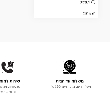
תקליט
הציגו הכל
משלוח עד הבית
שירות לקוח
משלוח חינם בקניה מעל 350 ש"ח
לא בטוחים מה לר
צרו איתנו קשר