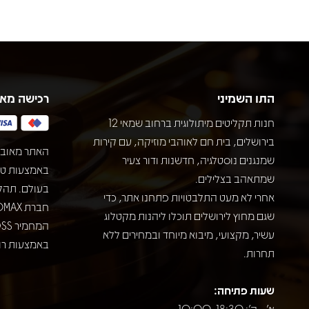
התו השמיני
רכישה מא
חנות תקליטים מיתולוגית ברחוב שמאי 12
בירושלים, בית חם לאוהבי מוזיקה, עם קירות
האתר מאובט
שמנגנים נוסטלגיה, חדשנות ודור צעיר
שמתאהב בצלילים.
בעולם. תהל
אחרי לא מעט התלבטויות פתחנו אתר, כדי
שגם מחוץ לירושלים תוכלו ליהנות מקטלוג
עשיר, מקצועי, מיבוא מיוחד ובמחירים ללא
באמצעות רוב
תחרות.
שעות פתיחה:
א' - ה': 10:00-18:30