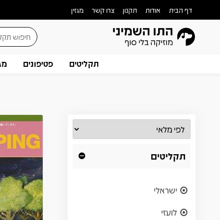
דף הבית
אודות
תקנון
צרו קשר
מגזין
תקליטים
פטיפונים
מג
תקליטים
ישראלי
לועזי