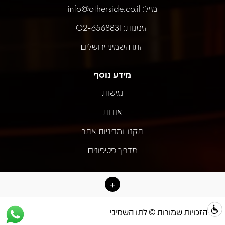
מייל:
info@otherside.co.il
הזמנות: 02-6568831
התו השמיני ירושלים
מידע נוסף
נגישות
אודות
תקנון ומדיניות אתר
מדריך פטיפונים
כל הזכויות שמורות © לתו השמיני