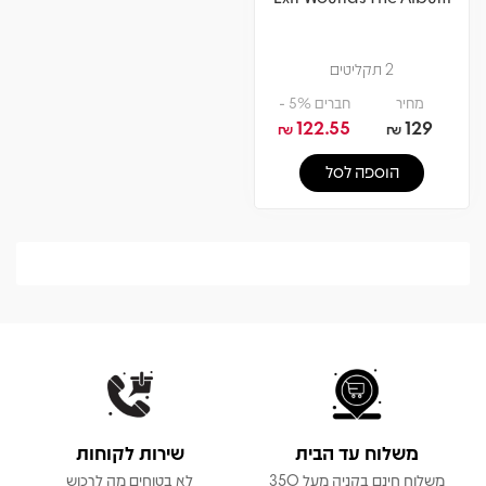
2 תקליטים
מחיר
חברים 5% -
122.55
129
₪
₪
הוספה לסל
משלוח עד הבית
שירות לקוחות
משלוח חינם בקניה מעל 350
לא בטוחים מה לרכוש