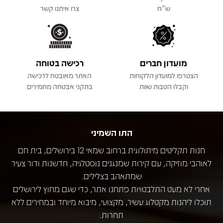
ש"ח
צרו איתנו קשר
מועדון חברים
רכישה בטוחה
הצטרפו למועדון הלקוחות
האתר מאובטח לרכישה
וקבלו הטבות שוות
בתקני אבטחה מחמירים
התו השמיני
חנות תקליטים מיתולוגית ברחוב שמאי 12 בירושלים, בית חם
לאוהבי מוזיקה, עם קירות שמנגנים נוסטלגיה, חדשנות ודור צעיר
שמתאהב בצלילים.
אחרי לא מעט התלבטויות פתחנו אתר, כדי שגם מחוץ לירושלים
תוכלו ליהנות מקטלוג עשיר, מקצועי, מיבוא מיוחד ובמחירים ללא
תחרות.