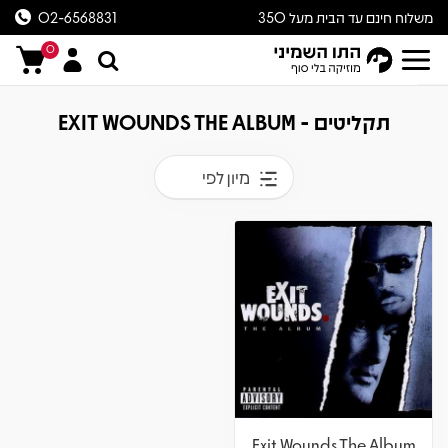
משלוח חינם עד הבית מעל 350
02-6568831
ש״ח
0
תקליטים - EXIT WOUNDS THE ALBUM
מיון לפי
Exit Wounds The Album