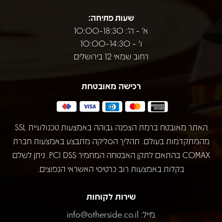
שעות פתיחה:
א' - ה': 10:00-18:30
ו' - 10:00-14:30
רחוב שמאי 12 בירושלים
רכישה מאובטחת
האתר מאובטח ברמת הצפנה גבוהה באמצעות טכנולוגיית SSL
מהמתקדמות בעולם. תהליך הסליקה מתבצע באמצעות חברת
COMAX בהתאם לתקן האבטחה המחמיר PCI DSS. ניתן לשלם
בקלות באמצעות רוב כרטיסי האשראי הנפוצים.
שירות לקוחות
מייל:
info@otherside.co.il