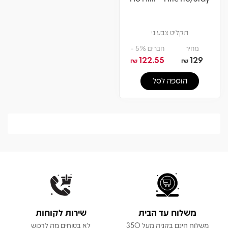
תקליט צבעוני
מחיר
חברים 5% -
122.55
129
₪
₪
הוספה לסל
משלוח עד הבית
שירות לקוחות
משלוח חינם בקניה מעל 350
לא בטוחים מה לרכוש