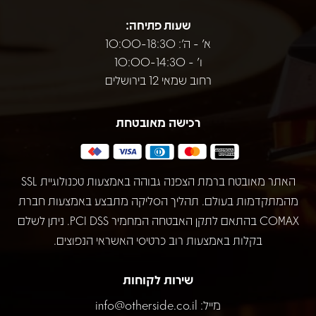
שעות פתיחה:
א' - ה': 10:00-18:30
ו' - 10:00-14:30
רחוב שמאי 12 בירושלים
רכישה מאובטחת
האתר מאובטח ברמת הצפנה גבוהה באמצעות טכנולוגיית SSL
מהמתקדמות בעולם. תהליך הסליקה מתבצע באמצעות חברת
COMAX בהתאם לתקן האבטחה המחמיר PCI DSS. ניתן לשלם
בקלות באמצעות רוב כרטיסי האשראי הנפוצים.
שירות לקוחות
מייל:
info@otherside.co.il