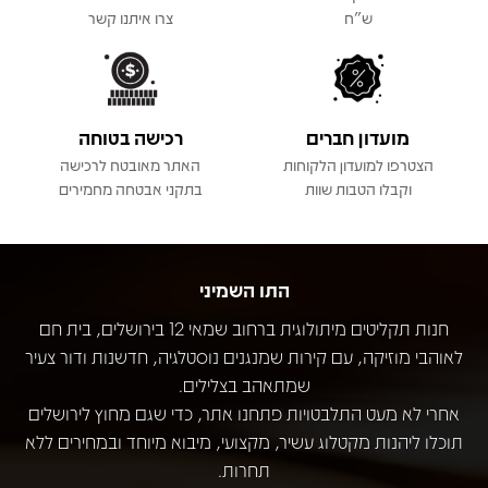
ש"ח
צרו איתנו קשר
מועדון חברים
רכישה בטוחה
הצטרפו למועדון הלקוחות
האתר מאובטח לרכישה
וקבלו הטבות שוות
בתקני אבטחה מחמירים
התו השמיני
חנות תקליטים מיתולוגית ברחוב שמאי 12 בירושלים, בית חם
לאוהבי מוזיקה, עם קירות שמנגנים נוסטלגיה, חדשנות ודור צעיר
שמתאהב בצלילים.
אחרי לא מעט התלבטויות פתחנו אתר, כדי שגם מחוץ לירושלים
תוכלו ליהנות מקטלוג עשיר, מקצועי, מיבוא מיוחד ובמחירים ללא
תחרות.