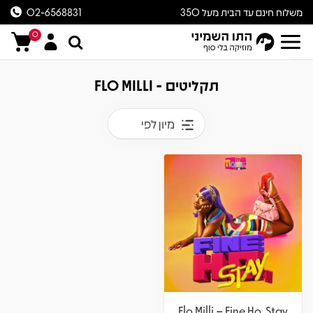
משלוח חינם עד הבית מעל 350
02-6568831
ש״ח
0
תקליטים - FLO MILLI
מיון לפי
Flo Milli – Fine Ho, Stay