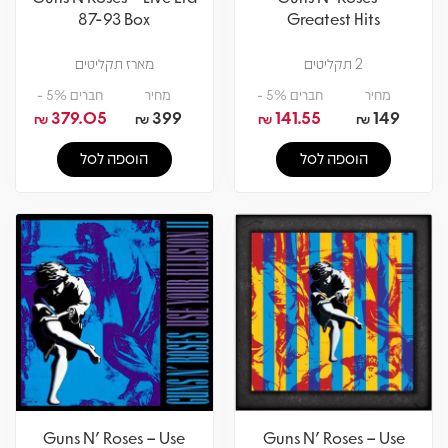
87-93 Box
Greatest Hits
2 תקליטים
מארז תקליטים
מחיר
חברים 5% -
מחיר
חברים 5% -
379.05
399
141.55
149
₪
₪
₪
₪
הוספה לסל
הוספה לסל
Guns N' Roses – Use
Guns N' Roses – Use