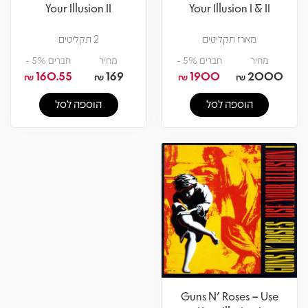
Your Illusion II
Your Illusion I & II
מארז תקליטים
2 תקליטים
מחיר
חברים 5% -
מחיר
חברים 5% -
160.55
169
1900
2000
₪
₪
₪
₪
הוספה לסל
הוספה לסל
Guns N' Roses – Use