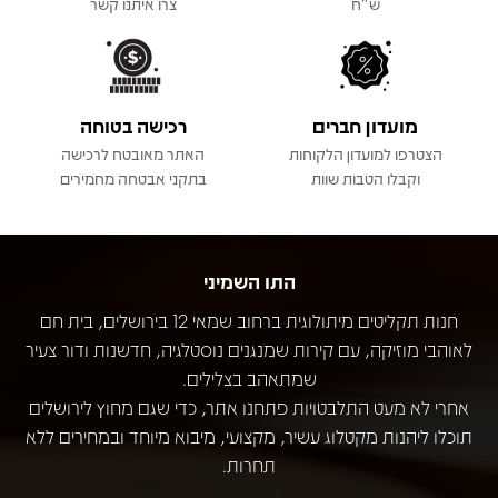
ש"ח
צרו איתנו קשר
מועדון חברים
רכישה בטוחה
הצטרפו למועדון הלקוחות
האתר מאובטח לרכישה
וקבלו הטבות שוות
בתקני אבטחה מחמירים
התו השמיני
חנות תקליטים מיתולוגית ברחוב שמאי 12 בירושלים, בית חם
לאוהבי מוזיקה, עם קירות שמנגנים נוסטלגיה, חדשנות ודור צעיר
שמתאהב בצלילים.
אחרי לא מעט התלבטויות פתחנו אתר, כדי שגם מחוץ לירושלים
תוכלו ליהנות מקטלוג עשיר, מקצועי, מיבוא מיוחד ובמחירים ללא
תחרות.