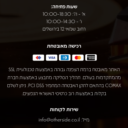
שעות פתיחה:
א' - ה': 10:00-18:30
ו' - 10:00-14:30
רחוב שמאי 12 בירושלים
רכישה מאובטחת
האתר מאובטח ברמת הצפנה גבוהה באמצעות טכנולוגיית SSL
מהמתקדמות בעולם. תהליך הסליקה מתבצע באמצעות חברת
COMAX בהתאם לתקן האבטחה המחמיר PCI DSS. ניתן לשלם
בקלות באמצעות רוב כרטיסי האשראי הנפוצים.
שירות לקוחות
מייל:
info@otherside.co.il