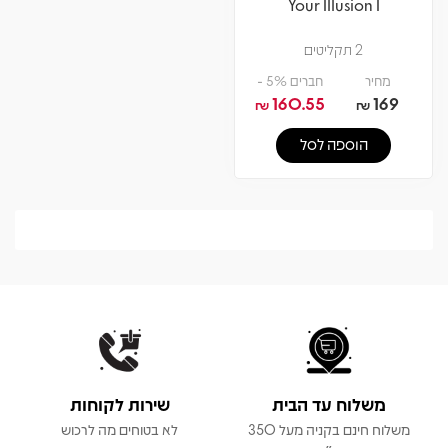
Your Illusion I
2 תקליטים
מחיר
חברים 5% -
160.55
169
₪
₪
הוספה לסל
משלוח עד הבית
שירות לקוחות
משלוח חינם בקניה מעל 350
לא בטוחים מה לרכוש