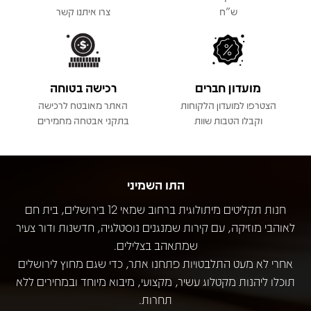
ש"ח
צרו איתנו קשר
מועדון חברים
רכישה בטוחה
הצטרפו למועדון הלקוחות
האתר מאובטח לרכישה
וקבלו הטבות שוות
בתקני אבטחה מחמירים
התו השמיני
חנות תקליטים מיתולוגית ברחוב שמאי 12 בירושלים, בית חם
לאוהבי מוזיקה, עם קירות שמנגנים נוסטלגיה, חדשנות ודור צעיר
שמתאהב בצלילים.
אחרי לא מעט התלבטויות פתחנו אתר, כדי שגם מחוץ לירושלים
תוכלו ליהנות מקטלוג עשיר, מקצועי, מיבוא מיוחד ובמחירים ללא
תחרות.