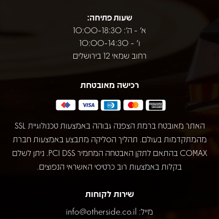
שעות פתיחה:
א' - ה': 10:00-18:30
ו' - 10:00-14:30
רחוב שמאי 12 בירושלים
רכישה מאובטחת
האתר מאובטח ברמת הצפנה גבוהה באמצעות טכנולוגיית SSL
מהמתקדמות בעולם. תהליך הסליקה מתבצע באמצעות חברת
COMAX בהתאם לתקן האבטחה המחמיר PCI DSS. ניתן לשלם
בקלות באמצעות רוב כרטיסי האשראי הנפוצים.
שירות לקוחות
מייל:
info@otherside.co.il