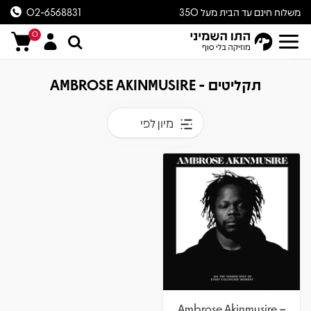
משלוח חינם עד הבית מעל 350
02-6568831
ש״ח
0
תקליטים - AMBROSE AKINMUSIRE
מיון לפי
Ambrose Akinmusire –