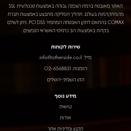
האתר מאובטח ברמת הצפנה גבוהה באמצעות טכנולוגיית SSL
מהמתקדמות בעולם. תהליך הסליקה מתבצע באמצעות חברת
COMAX בהתאם לתקן האבטחה המחמיר PCI DSS. ניתן לשלם
בקלות באמצעות רוב כרטיסי האשראי הנפוצים.
שירות לקוחות
מייל:
info@otherside.co.il
הזמנות: 02-6568831
התו השמיני ירושלים
מידע נוסף
נגישות
אודות
תקנון ומדיניות אתר